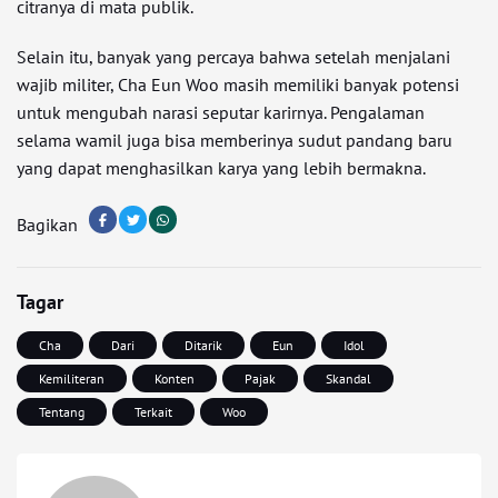
citranya di mata publik.
Selain itu, banyak yang percaya bahwa setelah menjalani
wajib militer, Cha Eun Woo masih memiliki banyak potensi
untuk mengubah narasi seputar karirnya. Pengalaman
selama wamil juga bisa memberinya sudut pandang baru
yang dapat menghasilkan karya yang lebih bermakna.
Bagikan
Tagar
Cha
Dari
Ditarik
Eun
Idol
Kemiliteran
Konten
Pajak
Skandal
Tentang
Terkait
Woo