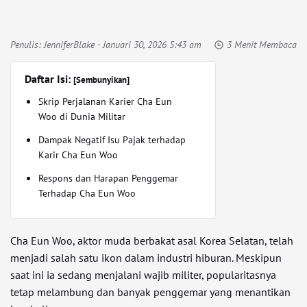
Penulis:
JenniferBlake
- Januari 30, 2026 5:43 am
3 Menit Membaca
Daftar Isi:
[Sembunyikan]
Skrip Perjalanan Karier Cha Eun
Woo di Dunia Militar
Dampak Negatif Isu Pajak terhadap
Karir Cha Eun Woo
Respons dan Harapan Penggemar
Terhadap Cha Eun Woo
Cha Eun Woo, aktor muda berbakat asal Korea Selatan, telah
menjadi salah satu ikon dalam industri hiburan. Meskipun
saat ini ia sedang menjalani wajib militer, popularitasnya
tetap melambung dan banyak penggemar yang menantikan