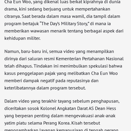
Cha Eun Woo, yang dikenal luas berkat kiprahnya di dunia
drama, kini sedang berjuang untuk mempertahankan
citranya. Saat berada dalam masa wamil, dia tampil dalam
program bertajuk “The Day’s Military Story,” di mana ia
memberikan wawasan menarik tentang berbagai aspek dari
kehidupan militer.
Namun, baru-baru ini, semua video yang menampilkan
dirinya dari saluran resmi Kementerian Pertahanan Nasional
telah dihapus. Tindakan ini menimbulkan spekulasi bahwa
kasus penggelapan pajak yang melibatkan Cha Eun Woo
memberi dampak negatif pada reputasinya dan
keterlibatannya dalam program tersebut.
Dalam video yang terakhir tayang sebelum penghapusan,
diceritakan sosok Kolonel Angkatan Darat AS Dean Hess
yang berperan penting dalam mengevakuasi anak-anak
yatim piatu selama Perang Korea. Kisah tersebut
menggambarkan layanan kemanusiaan di tengah perang,