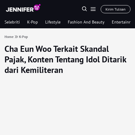
Kirim Tulisan
Selebriti
K-Pop
Lifestyle
Fashion And Beauty
Entertainme
Home
K-Pop
Cha Eun Woo Terkait Skandal
Pajak, Konten Tentang Idol Ditarik
dari Kemiliteran