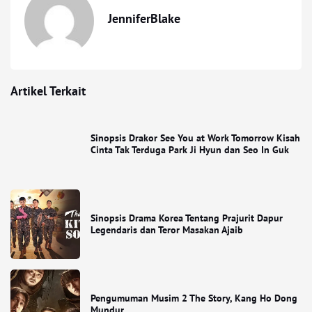
JenniferBlake
Artikel Terkait
Sinopsis Drakor See You at Work Tomorrow Kisah
Cinta Tak Terduga Park Ji Hyun dan Seo In Guk
Sinopsis Drama Korea Tentang Prajurit Dapur
Legendaris dan Teror Masakan Ajaib
Pengumuman Musim 2 The Story, Kang Ho Dong
Mundur