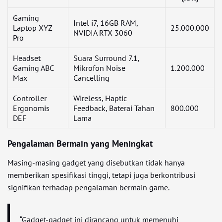
Gaming
Intel i7, 16GB RAM,
Laptop XYZ
25.000.000
NVIDIA RTX 3060
Pro
Headset
Suara Surround 7.1,
Gaming ABC
Mikrofon Noise
1.200.000
Max
Cancelling
Controller
Wireless, Haptic
Ergonomis
Feedback, Baterai Tahan
800.000
DEF
Lama
Pengalaman Bermain yang Meningkat
Masing-masing gadget yang disebutkan tidak hanya
memberikan spesifikasi tinggi, tetapi juga berkontribusi
signifikan terhadap pengalaman bermain game.
“Gadget-gadget ini dirancang untuk memenuhi