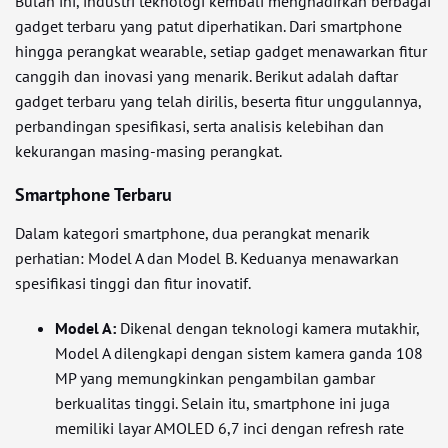
Bulan ini, industri teknologi kembali menghadirkan berbagai
gadget terbaru yang patut diperhatikan. Dari smartphone
hingga perangkat wearable, setiap gadget menawarkan fitur
canggih dan inovasi yang menarik. Berikut adalah daftar
gadget terbaru yang telah dirilis, beserta fitur unggulannya,
perbandingan spesifikasi, serta analisis kelebihan dan
kekurangan masing-masing perangkat.
Smartphone Terbaru
Dalam kategori smartphone, dua perangkat menarik
perhatian: Model A dan Model B. Keduanya menawarkan
spesifikasi tinggi dan fitur inovatif.
Model A:
Dikenal dengan teknologi kamera mutakhir,
Model A dilengkapi dengan sistem kamera ganda 108
MP yang memungkinkan pengambilan gambar
berkualitas tinggi. Selain itu, smartphone ini juga
memiliki layar AMOLED 6,7 inci dengan refresh rate