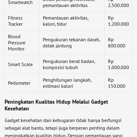
Smartwatch
pemantauan aktivitas
2.500.000
Fitness
Pemantauan aktivitas,
Rp
Tracker
kalori, tidur
1.200.000
Blood
Pengukuran tekanan darah,
Rp
Pressure
detak jantung
800.000
Monitor
Pengukuran berat badan,
Rp
Smart Scale
komposisi tubuh
1.000.000
Penghitungan langkah,
Rp
Pedometer
estimasi kalori
150.000
Peningkatan Kualitas Hidup Melalui Gadget
Kesehatan
Gadget kesehatan dan kebugaran tidak hanya berfungsi
sebagai alat bantu, tetapi juga berperan penting dalam
meningkatkan kualitas hidup. Dengan pemantauan yang