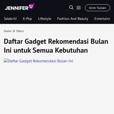
Kirim Tulisan
Selebriti
K-Pop
Lifestyle
Fashion And Beauty
Entertainme
Home
Tekno
Daftar Gadget Rekomendasi Bulan
Ini untuk Semua Kebutuhan