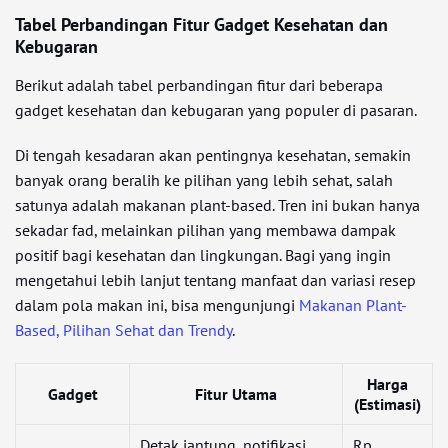
Tabel Perbandingan Fitur Gadget Kesehatan dan
Kebugaran
Berikut adalah tabel perbandingan fitur dari beberapa
gadget kesehatan dan kebugaran yang populer di pasaran.
Di tengah kesadaran akan pentingnya kesehatan, semakin
banyak orang beralih ke pilihan yang lebih sehat, salah
satunya adalah makanan plant-based. Tren ini bukan hanya
sekadar fad, melainkan pilihan yang membawa dampak
positif bagi kesehatan dan lingkungan. Bagi yang ingin
mengetahui lebih lanjut tentang manfaat dan variasi resep
dalam pola makan ini, bisa mengunjungi
Makanan Plant-
Based, Pilihan Sehat dan Trendy
.
Harga
Gadget
Fitur Utama
(Estimasi)
Detak jantung, notifikasi,
Rp