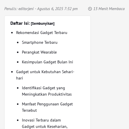
Penulis:
editorjeni
- Agustus 6, 2025 7:32 pm
13 Menit Membaca
Daftar Isi:
[Sembunyikan]
Rekomendasi Gadget Terbaru
Smartphone Terbaru
Perangkat Wearable
Kesimpulan Gadget Bulan Ini
Gadget untuk Kebutuhan Sehari-
hari
Identifikasi Gadget yang
Meningkatkan Produktivitas
Manfaat Penggunaan Gadget
Tersebut
Inovasi Terbaru dalam
Gadget untuk Keseharian,