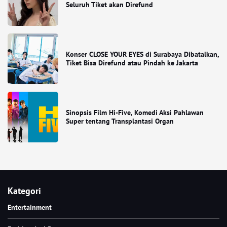
Seluruh Tiket akan Direfund
Konser CLOSE YOUR EYES di Surabaya Dibatalkan,
Tiket Bisa Direfund atau Pindah ke Jakarta
Sinopsis Film Hi-Five, Komedi Aksi Pahlawan
Super tentang Transplantasi Organ
Kategori
Entertainment