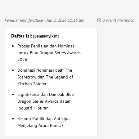
Penulis:
JenniferBlake
- Juli 2, 2026 11:15 am
3 Menit Membaca
Daftar Isi:
[Sembunyikan]
Proses Penilaian dan Nominasi
untuk Blue Dragon Series Awards
2026
Dominasi Nominasi oleh The
Scarecrow dan The Legend of
Kitchen Soldier
Signifikansi dan Dampak Blue
Dragon Series Awards dalam
Industri Hiburan
Respon Publik dan Antisipasi
Menjelang Acara Puncak