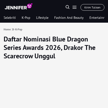
Kirim Tulisan
Selebriti
K-Pop
Lifestyle
Fashion And Beauty
Entertainme
Home
K-Pop
Daftar Nominasi Blue Dragon
Series Awards 2026, Drakor The
Scarecrow Unggul