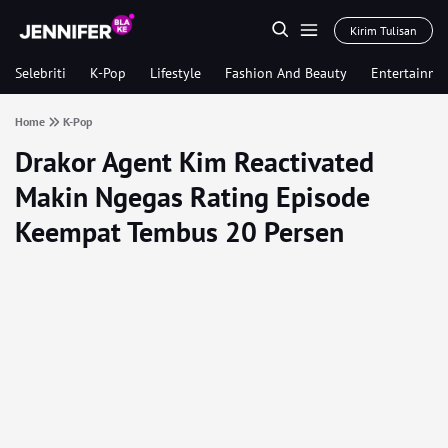
Kirim Tulisan
Selebriti
K-Pop
Lifestyle
Fashion And Beauty
Entertainme
Home
K-Pop
Drakor Agent Kim Reactivated
Makin Ngegas Rating Episode
Keempat Tembus 20 Persen