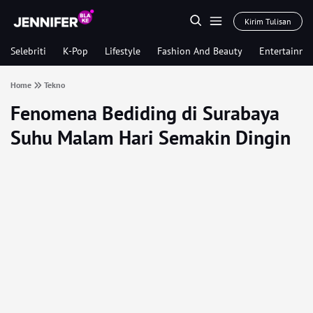
Kirim Tulisan
Selebriti
K-Pop
Lifestyle
Fashion And Beauty
Entertainme
Home
Tekno
Fenomena Bediding di Surabaya
Suhu Malam Hari Semakin Dingin