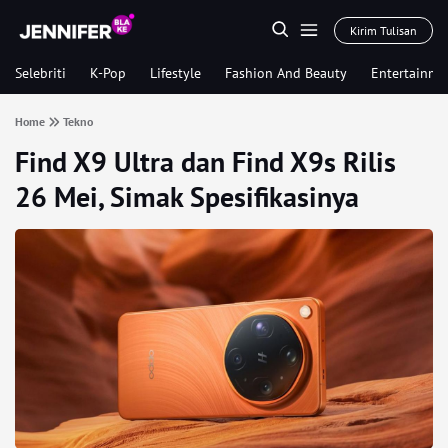
Kirim Tulisan
Selebriti
K-Pop
Lifestyle
Fashion And Beauty
Entertainme
Home
Tekno
Find X9 Ultra dan Find X9s Rilis
26 Mei, Simak Spesifikasinya