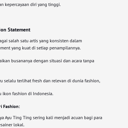
 kepercayaan diri yang tinggi.
ion Statement
agai salah satu artis yang konsisten dalam
ment yang kuat di setiap penampilannya.
uaikan busananya dengan situasi dan acara tanpa
 selalu terlihat fresh dan relevan di dunia fashion,
 ikon fashion di Indonesia.
i Fashion:
aya Ayu Ting Ting sering kali menjadi acuan bagi para
ainer lokal.