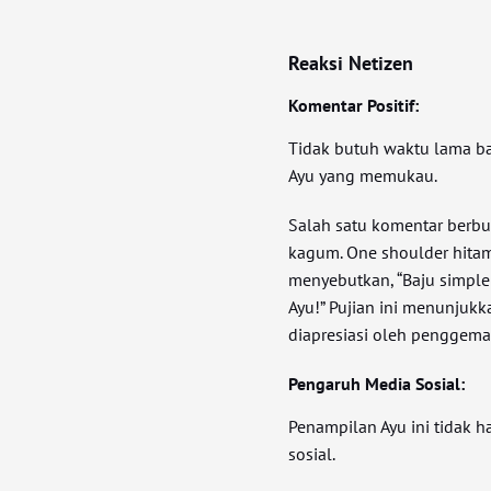
Reaksi Netizen
Komentar Positif:
Tidak butuh waktu lama ba
Ayu yang memukau.
Salah satu komentar berbun
kagum. One shoulder hitam
menyebutkan, “Baju simple t
Ayu!” Pujian ini menunjuk
diapresiasi oleh penggema
Pengaruh Media Sosial:
Penampilan Ayu ini tidak h
sosial.