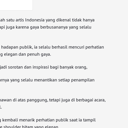
lah satu artis Indonesia yang dikenal tidak hanya
api juga karena gaya berbusananya yang selalu
a hadapan publik, ia selalu berhasil mencuri perhatian
ng elegan dan penuh gaya.
adi sorotan dan inspirasi bagi banyak orang,
rnya yang selalu menantikan setiap penampilan
awan di atas panggung, tetapi juga di berbagai acara,
.
g kembali menarik perhatian publik saat ia tampil
 shoulder hitam yang elegan.