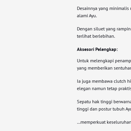
Desainnya yang minimalis
alami Ayu.
Dengan siluet yang ramping
terlihat berlebihan.
Aksesori Pelengkap:
Untuk melengkapi penampi
yang memberikan sentuhan
Ia juga membawa clutch h
elegan namun tetap praktis
Sepatu hak tinggi berwar
tinggi dan postur tubuh Ay
…memperkuat keseluruhan