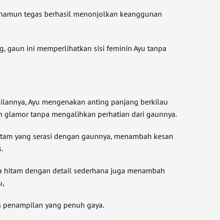
 namun tegas berhasil menonjolkan keanggunan
, gaun ini memperlihatkan sisi feminin Ayu tanpa
lannya, Ayu mengenakan anting panjang berkilau
 glamor tanpa mengalihkan perhatian dari gaunnya.
itam yang serasi dengan gaunnya, menambah kesan
.
na hitam dengan detail sederhana juga menambah
u,
 penampilan yang penuh gaya.