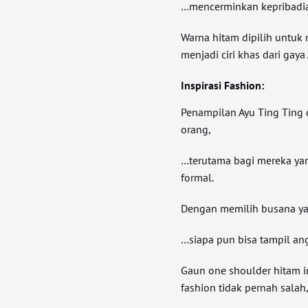
…mencerminkan kepribadia
Warna hitam dipilih untu
menjadi ciri khas dari gaya 
Inspirasi Fashion:
Penampilan Ayu Ting Ting d
orang,
…terutama bagi mereka yan
formal.
Dengan memilih busana yan
…siapa pun bisa tampil ang
Gaun one shoulder hitam 
fashion tidak pernah salah