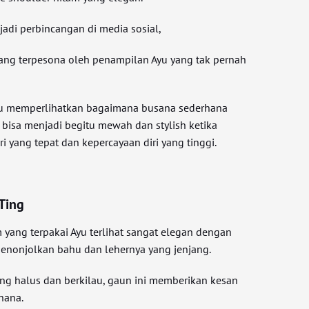
adi perbincangan di media sosial,
ang terpesona oleh penampilan Ayu yang tak pernah
u memperlihatkan bagaimana busana sederhana
 bisa menjadi begitu mewah dan stylish ketika
 yang tepat dan kepercayaan diri yang tinggi.
Ting
 yang terpakai Ayu terlihat sangat elegan dengan
enonjolkan bahu dan lehernya yang jenjang.
ang halus dan berkilau, gaun ini memberikan kesan
hana.