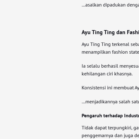
…asalkan dipadukan dengan
Ayu Ting Ting dan Fash
Ayu Ting Ting terkenal seb
menampilkan fashion state
Ia selalu berhasil menyes
kehilangan ciri khasnya.
Konsistensi ini membuat Ayu
…menjadikannya salah satu
Pengaruh terhadap Industr
Tidak dapat terpungkiri, g
penggemarnya dan juga des