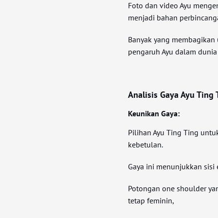
Foto dan video Ayu mengen
menjadi bahan perbincanga
Banyak yang membagikan 
pengaruh Ayu dalam dunia 
Analisis Gaya Ayu Ting 
Keunikan Gaya:
Pilihan Ayu Ting Ting un
kebetulan.
Gaya ini menunjukkan sisi 
Potongan one shoulder ya
tetap feminin,