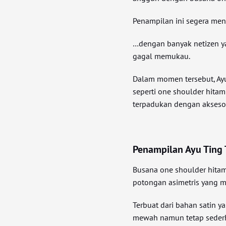
Penampilan ini segera menj
…dengan banyak netizen y
gagal memukau.
Dalam momen tersebut, Ay
seperti one shoulder hitam
terpadukan dengan aksesori
Penampilan Ayu Ting 
Busana one shoulder hitam
potongan asimetris yang m
Terbuat dari bahan satin y
mewah namun tetap seder