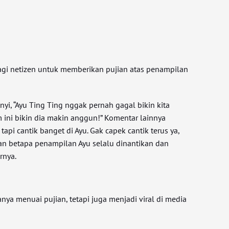
gi netizen untuk memberikan pujian atas penampilan
yi, “Ayu Ting Ting nggak pernah gagal bikin kita
 ini bikin dia makin anggun!” Komentar lainnya
api cantik banget di Ayu. Gak capek cantik terus ya,
kan betapa penampilan Ayu selalu dinantikan dan
rnya.
anya menuai pujian, tetapi juga menjadi viral di media