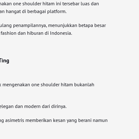
akan one shoulder hitam ini tersebar luas dan
n hangat di berbagai platform.
ulang penampilannya, menunjukkan betapa besar
fashion dan hiburan di Indonesia.
Ting
tuk mengenakan one shoulder hitam bukanlah
elegan dan modern dari dirinya.
ng asimetris memberikan kesan yang berani namun