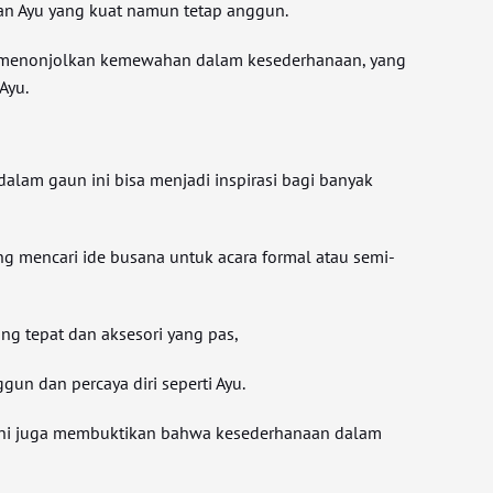
n Ayu yang kuat namun tetap anggun.
k menonjolkan kemewahan dalam kesederhanaan, yang
Ayu.
alam gaun ini bisa menjadi inspirasi bagi banyak
g mencari ide busana untuk acara formal atau semi-
g tepat dan aksesori yang pas,
gun dan percaya diri seperti Ayu.
ini juga membuktikan bahwa kesederhanaan dalam
,