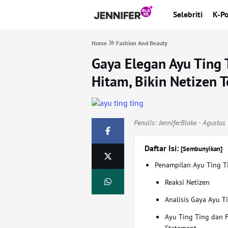
Selebriti
K-P
Home
Fashion And Beauty
Gaya Elegan Ayu Ting
Hitam, Bikin Netizen 
Penulis:
JenniferBlake
- Agustus 
Daftar Isi:
[Sembunyikan]
Penampilan Ayu Ting T
Reaksi Netizen
Analisis Gaya Ayu T
Ayu Ting Ting dan 
Statement