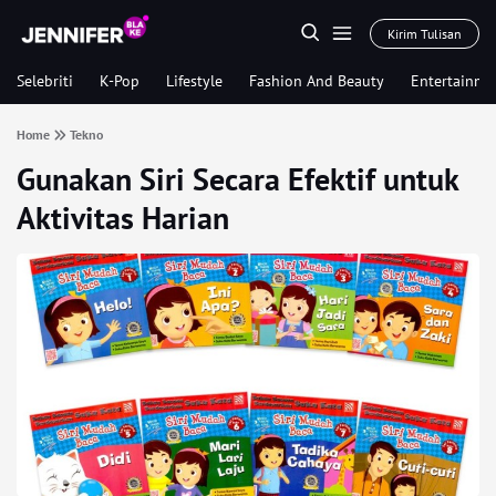
Kirim Tulisan
Selebriti
K-Pop
Lifestyle
Fashion And Beauty
Entertainme
Home
Tekno
Gunakan Siri Secara Efektif untuk
Aktivitas Harian