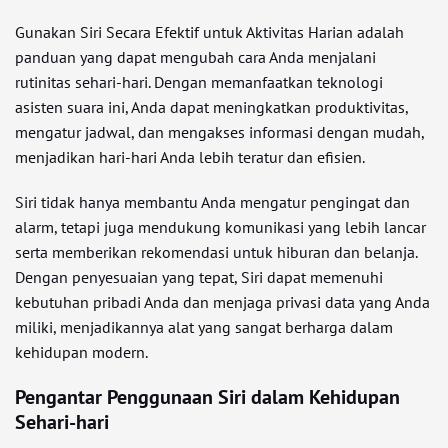
Gunakan Siri Secara Efektif untuk Aktivitas Harian adalah
panduan yang dapat mengubah cara Anda menjalani
rutinitas sehari-hari. Dengan memanfaatkan teknologi
asisten suara ini, Anda dapat meningkatkan produktivitas,
mengatur jadwal, dan mengakses informasi dengan mudah,
menjadikan hari-hari Anda lebih teratur dan efisien.
Siri tidak hanya membantu Anda mengatur pengingat dan
alarm, tetapi juga mendukung komunikasi yang lebih lancar
serta memberikan rekomendasi untuk hiburan dan belanja.
Dengan penyesuaian yang tepat, Siri dapat memenuhi
kebutuhan pribadi Anda dan menjaga privasi data yang Anda
miliki, menjadikannya alat yang sangat berharga dalam
kehidupan modern.
Pengantar Penggunaan Siri dalam Kehidupan
Sehari-hari