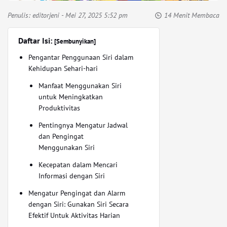
Penulis:
editorjeni
- Mei 27, 2025 5:52 pm
14 Menit Membaca
Daftar Isi:
[Sembunyikan]
Pengantar Penggunaan Siri dalam
Kehidupan Sehari-hari
Manfaat Menggunakan Siri
untuk Meningkatkan
Produktivitas
Pentingnya Mengatur Jadwal
dan Pengingat
Menggunakan Siri
Kecepatan dalam Mencari
Informasi dengan Siri
Mengatur Pengingat dan Alarm
dengan Siri: Gunakan Siri Secara
Efektif Untuk Aktivitas Harian