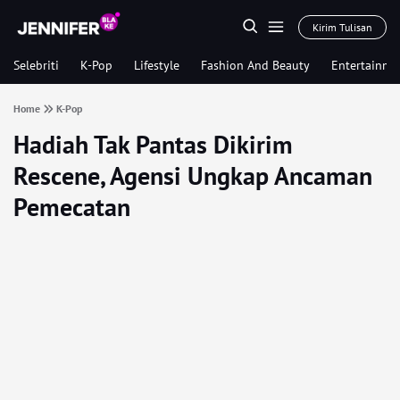
Kirim Tulisan
Selebriti
K-Pop
Lifestyle
Fashion And Beauty
Entertainme
Home
K-Pop
Hadiah Tak Pantas Dikirim
Rescene, Agensi Ungkap Ancaman
Pemecatan