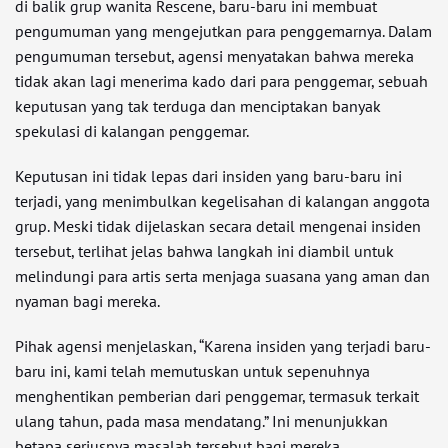
di balik grup wanita Rescene, baru-baru ini membuat
pengumuman yang mengejutkan para penggemarnya. Dalam
pengumuman tersebut, agensi menyatakan bahwa mereka
tidak akan lagi menerima kado dari para penggemar, sebuah
keputusan yang tak terduga dan menciptakan banyak
spekulasi di kalangan penggemar.
Keputusan ini tidak lepas dari insiden yang baru-baru ini
terjadi, yang menimbulkan kegelisahan di kalangan anggota
grup. Meski tidak dijelaskan secara detail mengenai insiden
tersebut, terlihat jelas bahwa langkah ini diambil untuk
melindungi para artis serta menjaga suasana yang aman dan
nyaman bagi mereka.
Pihak agensi menjelaskan, “Karena insiden yang terjadi baru-
baru ini, kami telah memutuskan untuk sepenuhnya
menghentikan pemberian dari penggemar, termasuk terkait
ulang tahun, pada masa mendatang.” Ini menunjukkan
betapa seriusnya masalah tersebut bagi mereka.