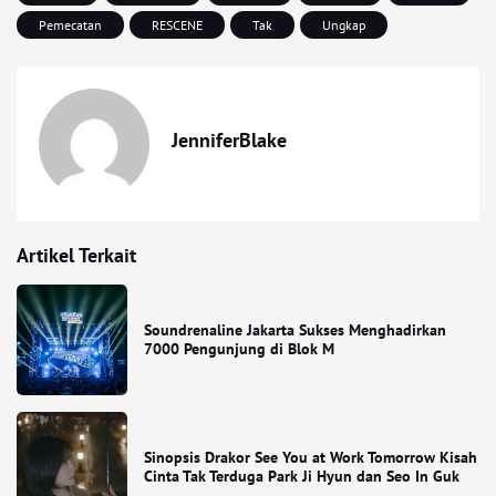
Pemecatan
RESCENE
Tak
Ungkap
JenniferBlake
Artikel Terkait
Soundrenaline Jakarta Sukses Menghadirkan
7000 Pengunjung di Blok M
Sinopsis Drakor See You at Work Tomorrow Kisah
Cinta Tak Terduga Park Ji Hyun dan Seo In Guk