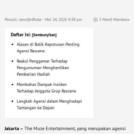
Penulis:
JenniferBlake
- Mei 24, 2026 9:58 pm
3 Menit Membaca
Daftar Isi:
[Sembunyikan]
Alasan di Balik Keputusan Penting
Agensi Rescene
Reaksi Penggemar Terhadap
Pengumuman Menghentikan
Pemberian Hadiah
Membahas Dampak Insiden
Terhadap Anggota Grup Rescene
Langkah Agensi dalam Menghadapi
Tantangan ke Depan
Jakarta –
The Muze Entertainment, yang merupakan agensi