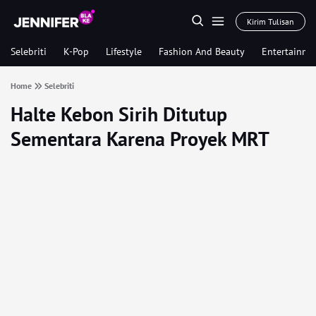
Kirim Tulisan
Selebriti
K-Pop
Lifestyle
Fashion And Beauty
Entertainme
Home
Selebriti
Halte Kebon Sirih Ditutup
Sementara Karena Proyek MRT