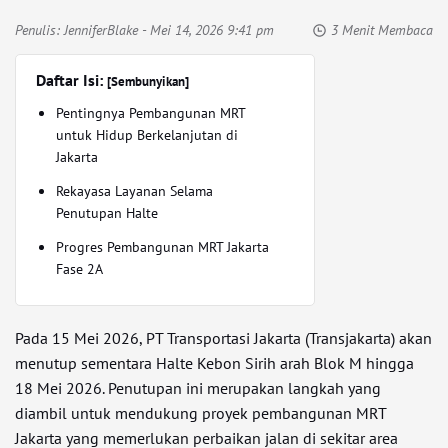
Penulis:
JenniferBlake
- Mei 14, 2026 9:41 pm
3 Menit Membaca
Daftar Isi:
[Sembunyikan]
Pentingnya Pembangunan MRT
untuk Hidup Berkelanjutan di
Jakarta
Rekayasa Layanan Selama
Penutupan Halte
Progres Pembangunan MRT Jakarta
Fase 2A
Pada 15 Mei 2026, PT Transportasi Jakarta (Transjakarta) akan
menutup sementara Halte Kebon Sirih arah Blok M hingga
18 Mei 2026. Penutupan ini merupakan langkah yang
diambil untuk mendukung proyek pembangunan MRT
Jakarta yang memerlukan perbaikan jalan di sekitar area