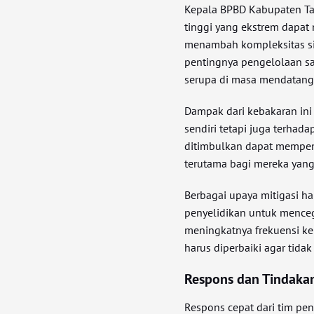
Kepala BPBD Kabupaten Ta
tinggi yang ekstrem dapat
menambah kompleksitas si
pentingnya pengelolaan s
serupa di masa mendatang
Dampak dari kebakaran ini j
sendiri tetapi juga terhada
ditimbulkan dapat mempeng
terutama bagi mereka yang
Berbagai upaya mitigasi ha
penyelidikan untuk mence
meningkatnya frekuensi ke
harus diperbaiki agar tidak
Respons dan Tindaka
Respons cepat dari tim p