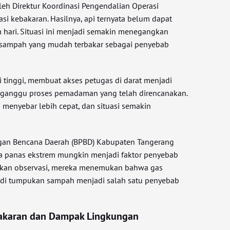
eh Direktur Koordinasi Pengendalian Operasi
si kebakaran. Hasilnya, api ternyata belum dapat
hari. Situasi ini menjadi semakin menegangkan
sampah yang mudah terbakar sebagai penyebab
si tinggi, membuat akses petugas di darat menjadi
ngganggu proses pemadaman yang telah direncanakan.
 menyebar lebih cepat, dan situasi semakin
gan Bencana Daerah (BPBD) Kabupaten Tangerang
a panas ekstrem mungkin menjadi faktor penyebab
ukan observasi, mereka menemukan bahwa gas
 di tumpukan sampah menjadi salah satu penyebab
akaran dan Dampak Lingkungan