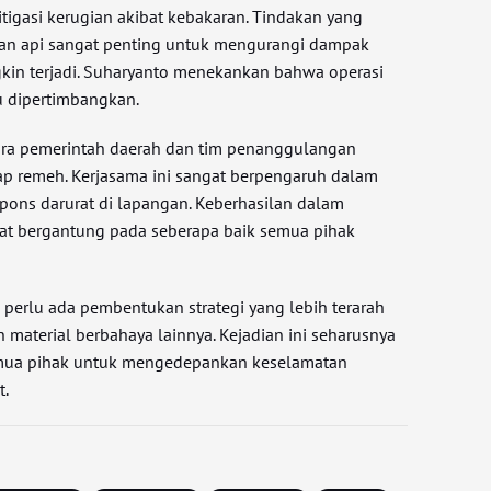
igasi kerugian akibat kebakaran. Tindakan yang
n api sangat penting untuk mengurangi dampak
kin terjadi. Suharyanto menekankan bahwa operasi
u dipertimbangkan.
ara pemerintah daerah dan tim penanggulangan
ap remeh. Kerjasama ini sangat berpengaruh dalam
spons darurat di lapangan. Keberhasilan dalam
t bergantung pada seberapa baik semua pihak
 perlu ada pembentukan strategi yang lebih terarah
material berbahaya lainnya. Kejadian ini seharusnya
emua pihak untuk mengedepankan keselamatan
t.