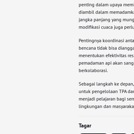
penting dalam upaya memit
diambil dalam memadamka
jangka panjang yang mung
modifikasi cuaca juga perl
Pentingnya koordinasi ant
bencana tidak bisa diangg
menentukan efektivitas re
pemadaman api akan sanga
berkolaborasi.
Sebagai langkah ke depan,
untuk pengelolaan TPA dan 
menjadi pelajaran bagi s
lingkungan dan masyaraka
Tagar