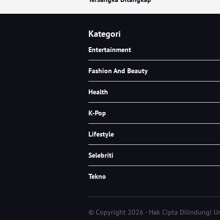
Kategori
Entertainment
Fashion And Beauty
Health
K-Pop
Lifestyle
Selebriti
Tekno
© Copyright 2026 - Hak Cipta Dilindungi 