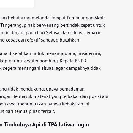
ran hebat yang melanda Tempat Pembuangan Akhir
, Tangerang, pihak berwenang bertindak cepat untuk
ini terjadi pada hari Selasa, dan situasi semakin
ang cepat dan efektif sangat dibutuhkan.
na dikerahkan untuk menanggulangi insiden ini,
kopter untuk water bombing. Kepala BNPB
k segera menangani situasi agar dampaknya tidak
 yang tidak mendukung, upaya pemadaman
ngan, termasuk material yang terbakar dan posisi api
smen awal menunjukkan bahwa kebakaran ini
s dari semua pihak terkait.
n Timbulnya Api di TPA Jatiwaringin