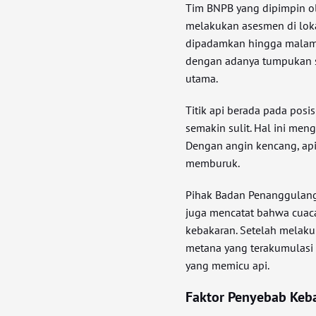
Tim BNPB yang dipimpin ol
melakukan asesmen di loka
dipadamkan hingga malam 
dengan adanya tumpukan 
utama.
Titik api berada pada posi
semakin sulit. Hal ini me
Dengan angin kencang, api
memburuk.
Pihak Badan Penanggulan
juga mencatat bahwa cuac
kebakaran. Setelah melak
metana yang terakumulasi
yang memicu api.
Faktor Penyebab Keb