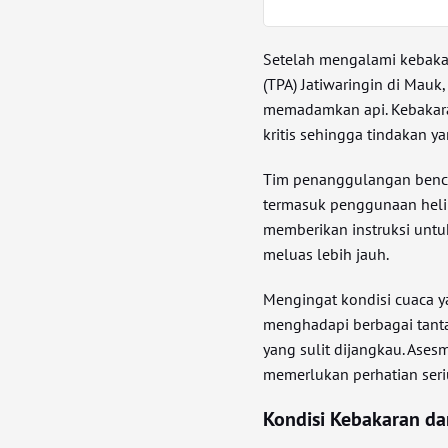
Setelah mengalami kebaka
(TPA) Jatiwaringin di Mauk
memadamkan api. Kebakaran 
kritis sehingga tindakan y
Tim penanggulangan benca
termasuk penggunaan heli
memberikan instruksi untu
meluas lebih jauh.
Mengingat kondisi cuaca
menghadapi berbagai tanta
yang sulit dijangkau. Ase
memerlukan perhatian seriu
Kondisi Kebakaran da