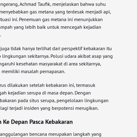
ngerang, Achmad Taufik, menjelaskan bahwa suhu
 menyebabkan gas metana yang terdesak menjadi api,
tuasi ini. Penemuan gas metana ini menunjukkan
ampah yang lebih baik untuk mencegah kejadian
.
uga tidak hanya terlihat dari perspektif kebakaran itu
p lingkungan sekitarnya. Polusi udara akibat asap yang
aruhi kesehatan masyarakat di area sekitarnya,
 memiliki masalah pernapasan.
rus dilakukan setelah kebakaran ini, termasuk
gah kejadian serupa di masa depan. Dengan
bakaran pada situs serupa, pengelolaan lingkungan
 lagi terjadi insiden yang berpotensi merugikan.
n Ke Depan Pasca Kebakaran
enanggulangan bencana merupakan langkah yang