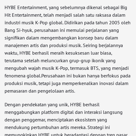
HYBE Entertainment, yang sebelumnya dikenal sebagai Big
Hit Entertainment, telah menjadi salah satu raksasa dalam
industri musik K-Pop global. Didirikan pada tahun 2005 oleh
Bang Si-hyuk, perusahaan ini memulai perjalanan yang
signifikan dalam mengembangkan konsep baru dalam
manajemen artis dan produksi musik. Seiring berjalannya
waktu, HYBE berhasil meraih kesuksesan luar biasa,
terutama setelah meluncurkan grup-grup ikonik yang
mengubah wajah musik K-Pop, termasuk BTS, yang menjadi
fenomena global.Perusahaan ini bukan hanya berfokus pada
produksi musik, tetapi juga memperkenalkan inovasi dalam
pemasaran dan pengelolaan artis.
Dengan pendekatan yang unik, HYBE berhasil
menggabungkan platform digital dan interaksi langsung
dengan penggemar, menciptakan ekosistem yang
mendukung pertumbuhan artis mereka. Strategi ini
memungkinkan HYBE untuk beradaptasi dengan tren pasar