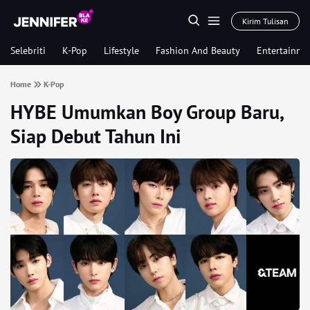
Kirim Tulisan
Selebriti
K-Pop
Lifestyle
Fashion And Beauty
Entertainme
Home
K-Pop
HYBE Umumkan Boy Group Baru,
Siap Debut Tahun Ini