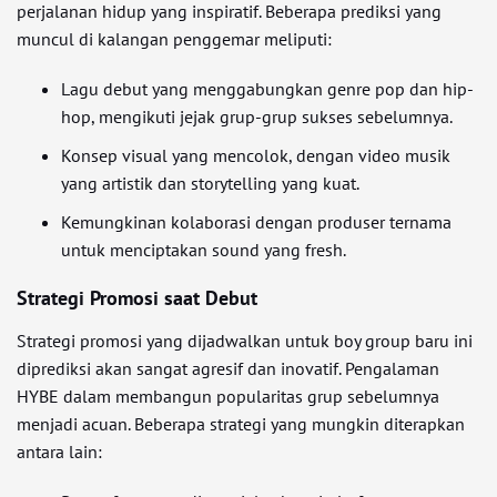
perjalanan hidup yang inspiratif. Beberapa prediksi yang
muncul di kalangan penggemar meliputi:
Lagu debut yang menggabungkan genre pop dan hip-
hop, mengikuti jejak grup-grup sukses sebelumnya.
Konsep visual yang mencolok, dengan video musik
yang artistik dan storytelling yang kuat.
Kemungkinan kolaborasi dengan produser ternama
untuk menciptakan sound yang fresh.
Strategi Promosi saat Debut
Strategi promosi yang dijadwalkan untuk boy group baru ini
diprediksi akan sangat agresif dan inovatif. Pengalaman
HYBE dalam membangun popularitas grup sebelumnya
menjadi acuan. Beberapa strategi yang mungkin diterapkan
antara lain: