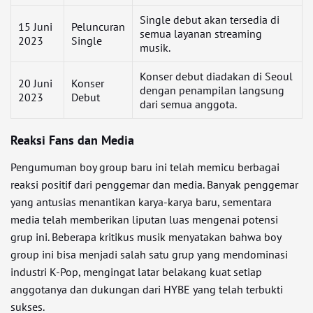
Single debut akan tersedia di
15 Juni
Peluncuran
semua layanan streaming
2023
Single
musik.
Konser debut diadakan di Seoul
20 Juni
Konser
dengan penampilan langsung
2023
Debut
dari semua anggota.
Reaksi Fans dan Media
Pengumuman boy group baru ini telah memicu berbagai
reaksi positif dari penggemar dan media. Banyak penggemar
yang antusias menantikan karya-karya baru, sementara
media telah memberikan liputan luas mengenai potensi
grup ini. Beberapa kritikus musik menyatakan bahwa boy
group ini bisa menjadi salah satu grup yang mendominasi
industri K-Pop, mengingat latar belakang kuat setiap
anggotanya dan dukungan dari HYBE yang telah terbukti
sukses.