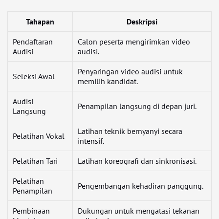
Tahapan
Deskripsi
Pendaftaran
Calon peserta mengirimkan video
Audisi
audisi.
Penyaringan video audisi untuk
Seleksi Awal
memilih kandidat.
Audisi
Penampilan langsung di depan juri.
Langsung
Latihan teknik bernyanyi secara
Pelatihan Vokal
intensif.
Pelatihan Tari
Latihan koreografi dan sinkronisasi.
Pelatihan
Pengembangan kehadiran panggung.
Penampilan
Pembinaan
Dukungan untuk mengatasi tekanan