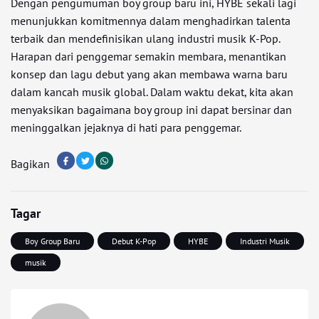
Dengan pengumuman boy group baru ini, HYBE sekali lagi
menunjukkan komitmennya dalam menghadirkan talenta
terbaik dan mendefinisikan ulang industri musik K-Pop.
Harapan dari penggemar semakin membara, menantikan
konsep dan lagu debut yang akan membawa warna baru
dalam kancah musik global. Dalam waktu dekat, kita akan
menyaksikan bagaimana boy group ini dapat bersinar dan
meninggalkan jejaknya di hati para penggemar.
Bagikan
Tagar
Boy Group Baru
Debut K-Pop
HYBE
Industri Musik
musik