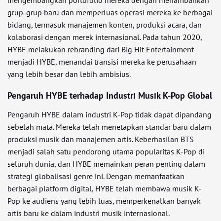
mengembangkan portofolio mereka dengan menambahkan
grup-grup baru dan memperluas operasi mereka ke berbagai
bidang, termasuk manajemen konten, produksi acara, dan
kolaborasi dengan merek internasional. Pada tahun 2020,
HYBE melakukan rebranding dari Big Hit Entertainment
menjadi HYBE, menandai transisi mereka ke perusahaan
yang lebih besar dan lebih ambisius.
Pengaruh HYBE terhadap Industri Musik K-Pop Global
Pengaruh HYBE dalam industri K-Pop tidak dapat dipandang
sebelah mata. Mereka telah menetapkan standar baru dalam
produksi musik dan manajemen artis. Keberhasilan BTS
menjadi salah satu pendorong utama popularitas K-Pop di
seluruh dunia, dan HYBE memainkan peran penting dalam
strategi globalisasi genre ini. Dengan memanfaatkan
berbagai platform digital, HYBE telah membawa musik K-
Pop ke audiens yang lebih luas, memperkenalkan banyak
artis baru ke dalam industri musik internasional.