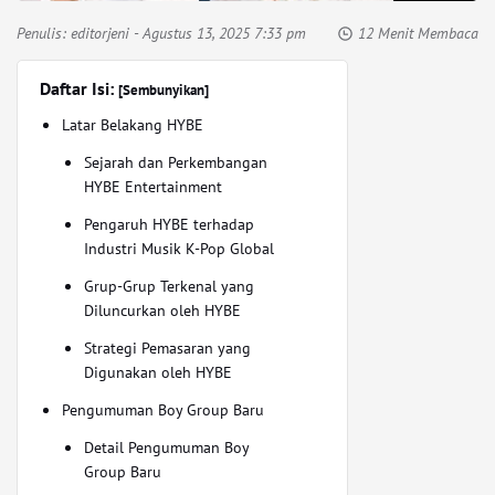
Penulis:
editorjeni
- Agustus 13, 2025 7:33 pm
12 Menit Membaca
Daftar Isi:
[Sembunyikan]
Latar Belakang HYBE
Sejarah dan Perkembangan
HYBE Entertainment
Pengaruh HYBE terhadap
Industri Musik K-Pop Global
Grup-Grup Terkenal yang
Diluncurkan oleh HYBE
Strategi Pemasaran yang
Digunakan oleh HYBE
Pengumuman Boy Group Baru
Detail Pengumuman Boy
Group Baru