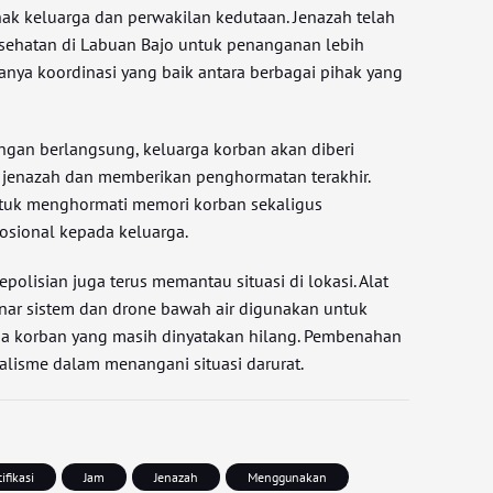
hak keluarga dan perwakilan kedutaan. Jenazah telah
kesehatan di Labuan Bajo untuk penanganan lebih
anya koordinasi yang baik antara berbagai pihak yang
gan berlangsung, keluarga korban akan diberi
 jenazah dan memberikan penghormatan terakhir.
ntuk menghormati memori korban sekaligus
sional kepada keluarga.
olisian juga terus memantau situasi di lokasi. Alat
nar sistem dan drone bawah air digunakan untuk
a korban yang masih dinyatakan hilang. Pembenahan
alisme dalam menangani situasi darurat.
ifikasi
Jam
Jenazah
Menggunakan