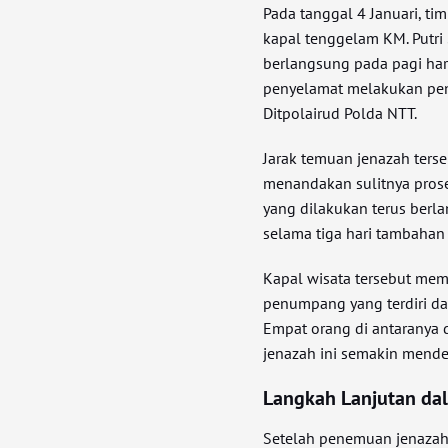
Pada tanggal 4 Januari, t
kapal tenggelam KM. Putri 
berlangsung pada pagi hari
penyelamat melakukan pen
Ditpolairud Polda NTT.
Jarak temuan jenazah terse
menandakan sulitnya prose
yang dilakukan terus berl
selama tiga hari tambaha
Kapal wisata tersebut mem
penumpang yang terdiri da
Empat orang di antaranya
jenazah ini semakin mende
Langkah Lanjutan dal
Setelah penemuan jenazah