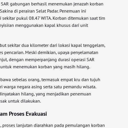
im SAR gabungan berhasil menemukan jenazah korban
Sakina di perairan Selat Padar. Penemuan ini
 sekitar pukul 08.47 WITA. Korban ditemukan saat tim
yisiran menggunakan kapal khusus dari unit
but sekitar dua kilometer dari lokasi kapal tenggelam,
s pencarian. Meski demikian, upaya penyelamatan
anjut, dengan memperpanjang durasi operasi SAR
n untuk menemukan korban yang masih hilang.
bawa sebelas orang, termasuk empat kru dan tujuh
ri warga negara asing serta satu pemandu wisata.
 dinyatakan hilang, yang menjadikan penemuan
sak untuk dilakukan.
am Proses Evakuasi
, proses lanjutan diarahkan pada pemulangan korban