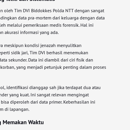
ukan oleh Tim DVI Biddokkes Polda NTT dengan sangat
andingkan data pra-mortem dari keluarga dengan data
eh melalui pemeriksaan medis forensik. Hal ini
n akurasi informasi yang ada.
 meskipun kondisi jenazah menyulitkan
erti sidik jari, Tim DVI berhasil menemukan
 sekunder. Data ini diambil dari ciri fisik dan
korban, yang menjadi petunjuk penting dalam proses
l, identifikasi dianggap sah jika terdapat dua atau
nder yang kuat. Ini sangat relevan mengingat
bisa diperoleh dari data primer. Keberhasilan ini
im di lapangan.
ng Memakan Waktu