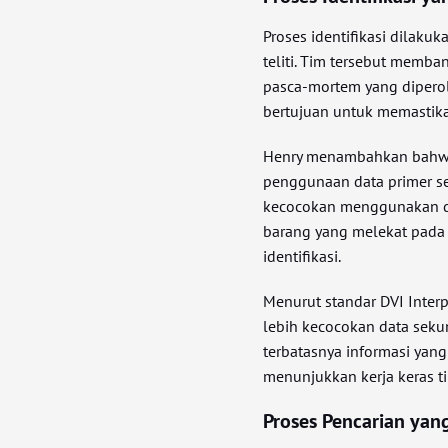
Proses identifikasi dilak
teliti. Tim tersebut memb
pasca-mortem yang diperol
bertujuan untuk memastika
Henry menambahkan bahwa
penggunaan data primer sep
kecocokan menggunakan data
barang yang melekat pada 
identifikasi.
Menurut standar DVI Interpo
lebih kecocokan data seku
terbatasnya informasi yang 
menunjukkan kerja keras t
Proses Pencarian ya