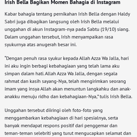
Irish Bella Bagikan Momen Bahagia di Instagram
Kabar bahagia tentang pernikahan Irish Bella dengan Haldy
Sabri juga dibagikan langsung oleh Irish Bella melalui
unggahan di akun Instagram-nya pada Sabtu (19/10) siang.
Dalam unggahan tersebut, Irish menyampaikan rasa
syukurnya atas anugerah besar ini.
“Dengan penuh rasa syukur kepada Allah Azza Wa Jalla, hari
ini aku ingin berbagi kebahagiaan yang telah lama aku
simpan dalam hati. Allah Azza Wa Jalla, dengan segala
rahmat dan kasih sayang-Nya, telah mengirimkan seorang
imam yang insya Allah akan menuntun langkahku dan anak-
anakku menuju ridho dan kebahagiaan-Nya,” tulis Irish Bella.
Unggahan tersebut diiringi oleh foto-foto yang
menggambarkan kebahagiaan di hari spesialnya, serta
banyak mendapat respons positif dari penggemar dan
teman-teman selebriti yang turut mengucapkan selamat dan