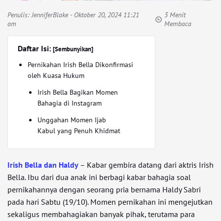
Penulis:
JenniferBlake
- Oktober 20, 2024 11:21
3 Menit
am
Membaca
Daftar Isi:
[Sembunyikan]
Pernikahan Irish Bella Dikonfirmasi
oleh Kuasa Hukum
Irish Bella Bagikan Momen
Bahagia di Instagram
Unggahan Momen Ijab
Kabul yang Penuh Khidmat
Irish Bella dan Haldy
– Kabar gembira datang dari aktris Irish
Bella. Ibu dari dua anak ini berbagi kabar bahagia soal
pernikahannya dengan seorang pria bernama Haldy Sabri
pada hari Sabtu (19/10). Momen pernikahan ini mengejutkan
sekaligus membahagiakan banyak pihak, terutama para