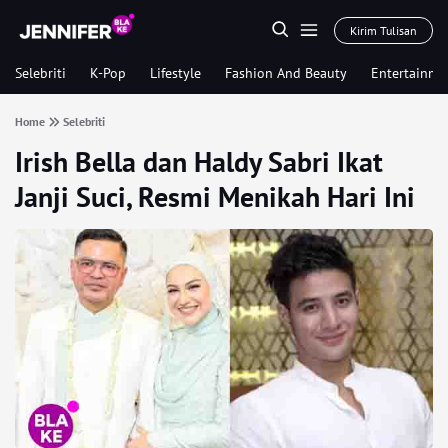
Kirim Tulisan
Selebriti
K-Pop
Lifestyle
Fashion And Beauty
Entertainme
Home
Selebriti
Irish Bella dan Haldy Sabri Ikat
Janji Suci, Resmi Menikah Hari Ini