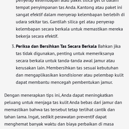
penyerap kelembapan atau paket silica gel di dalam
tempat penyimpanan tas Anda. Kantong atau paket ini
sangat efektif dalam menyerap kelembapan berlebih di
udara sekitar tas. Gantilah silica gel atau penyerap
kelembapan secara berkala untuk memastikan mereka
bekerja secara efektif.
Periksa dan Bersihkan Tas Secara Berkala
Bahkan jika
tas tidak digunakan, penting untuk memeriksanya
secara berkala untuk tanda-tanda awal jamur atau
kerusakan lain. Membersihkan tas sesuai kebutuhan
dan mengaplikasikan kondisioner atau pelembap kulit
dapat membantu mencegah pembentukan jamur.
Dengan menerapkan tips ini, Anda dapat meningkatkan
peluang untuk menjaga tas kulit Anda bebas dari jamur dan
memastikan bahwa tas tersebut tetap terlihat cantik dan
tahan lama. Ingat, sedikit perawatan preventif dapat
menghemat banyak waktu dan biaya perbaikan di masa