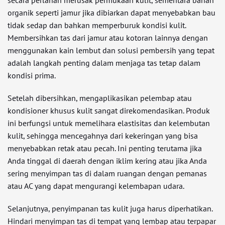
secara perlahan merusak permukaan kulit, sementara bahan
organik seperti jamur jika dibiarkan dapat menyebabkan bau
tidak sedap dan bahkan memperburuk kondisi kulit.
Membersihkan tas dari jamur atau kotoran lainnya dengan
menggunakan kain lembut dan solusi pembersih yang tepat
adalah langkah penting dalam menjaga tas tetap dalam
kondisi prima.
Setelah dibersihkan, mengaplikasikan pelembap atau
kondisioner khusus kulit sangat direkomendasikan. Produk
ini berfungsi untuk memelihara elastisitas dan kelembutan
kulit, sehingga mencegahnya dari kekeringan yang bisa
menyebabkan retak atau pecah. Ini penting terutama jika
Anda tinggal di daerah dengan iklim kering atau jika Anda
sering menyimpan tas di dalam ruangan dengan pemanas
atau AC yang dapat mengurangi kelembapan udara.
Selanjutnya, penyimpanan tas kulit juga harus diperhatikan.
Hindari menyimpan tas di tempat yang lembap atau terpapar