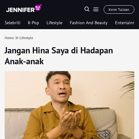
Kirim Tulisan
Selebriti
K-Pop
Lifestyle
Fashion And Beauty
Entertainme
Home
Lifestyle
Jangan Hina Saya di Hadapan
Anak-anak