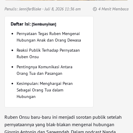
Penulis:
JenniferBlake
- Juli 8, 2026 11:36 am
4 Menit Membaca
Daftar Isi:
[Sembunyikan]
Pernyataan Tegas Ruben Mengenai
Hubungan Anak dan Orang Dewasa
Reaksi Publik Terhadap Pernyataan
Ruben Onsu
Pentingnya Komunikasi Antara
Orang Tua dan Pasangan
Kesimpulan: Menghargai Peran
Sebagai Orang Tua dalam
Hubungan
Ruben Onsu baru-baru ini menjadi sorotan publik setelah
pernyataannya yang blak-blakan mengenai hubungan
Giorgio Antonio dan Sarwendah. Dalam podcast Nanda