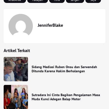
JenniferBlake
Artikel Terkait
Sidang Mediasi Ruben Onsu dan Sarwendah
Ditunda Karena Hakim Berhalangan
Sutradara Ini Cinta Bagikan Pengalaman Masa
Muda Kunci Adegan Balap Motor