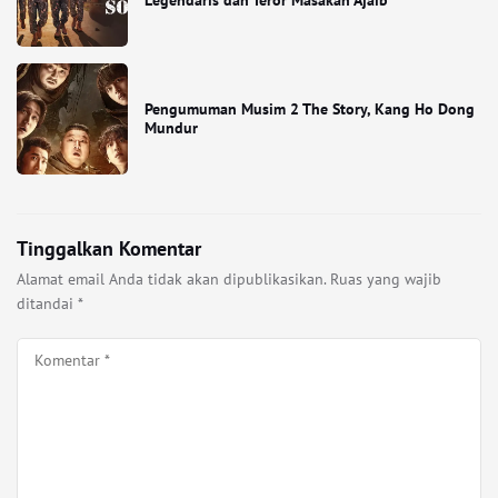
Legendaris dan Teror Masakan Ajaib
Pengumuman Musim 2 The Story, Kang Ho Dong
Mundur
Tinggalkan Komentar
Alamat email Anda tidak akan dipublikasikan.
Ruas yang wajib
ditandai
*