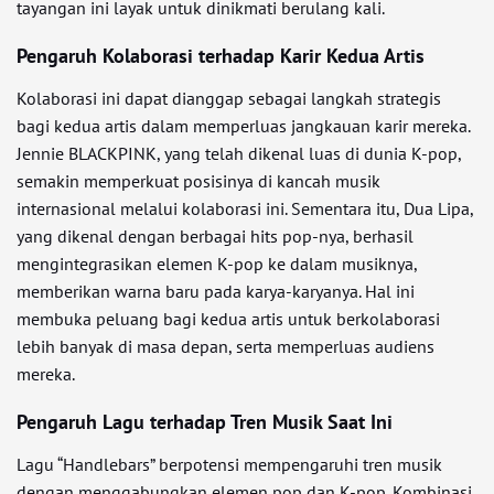
tayangan ini layak untuk dinikmati berulang kali.
Pengaruh Kolaborasi terhadap Karir Kedua Artis
Kolaborasi ini dapat dianggap sebagai langkah strategis
bagi kedua artis dalam memperluas jangkauan karir mereka.
Jennie BLACKPINK, yang telah dikenal luas di dunia K-pop,
semakin memperkuat posisinya di kancah musik
internasional melalui kolaborasi ini. Sementara itu, Dua Lipa,
yang dikenal dengan berbagai hits pop-nya, berhasil
mengintegrasikan elemen K-pop ke dalam musiknya,
memberikan warna baru pada karya-karyanya. Hal ini
membuka peluang bagi kedua artis untuk berkolaborasi
lebih banyak di masa depan, serta memperluas audiens
mereka.
Pengaruh Lagu terhadap Tren Musik Saat Ini
Lagu “Handlebars” berpotensi mempengaruhi tren musik
dengan menggabungkan elemen pop dan K-pop. Kombinasi