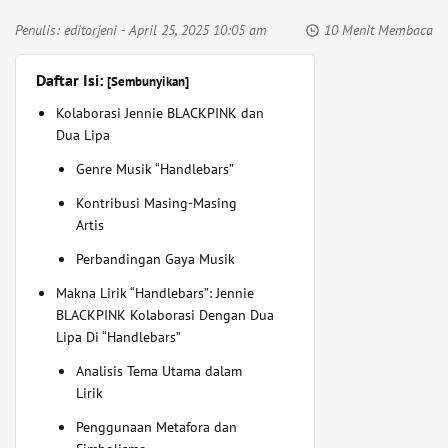
Penulis:
editorjeni
- April 25, 2025 10:05 am
10 Menit Membaca
Daftar Isi:
[Sembunyikan]
Kolaborasi Jennie BLACKPINK dan
Dua Lipa
Genre Musik “Handlebars”
Kontribusi Masing-Masing
Artis
Perbandingan Gaya Musik
Makna Lirik “Handlebars”: Jennie
BLACKPINK Kolaborasi Dengan Dua
Lipa Di “Handlebars”
Analisis Tema Utama dalam
Lirik
Penggunaan Metafora dan