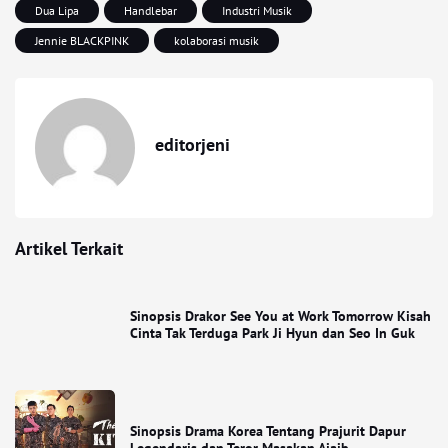
Dua Lipa
Handlebar
Industri Musik
Jennie BLACKPINK
kolaborasi musik
editorjeni
Artikel Terkait
Sinopsis Drakor See You at Work Tomorrow Kisah
Cinta Tak Terduga Park Ji Hyun dan Seo In Guk
Sinopsis Drama Korea Tentang Prajurit Dapur