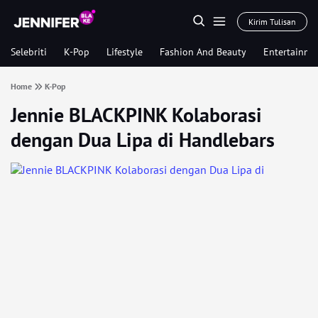
Kirim Tulisan
Selebriti
K-Pop
Lifestyle
Fashion And Beauty
Entertainme
Home
K-Pop
Jennie BLACKPINK Kolaborasi
dengan Dua Lipa di Handlebars