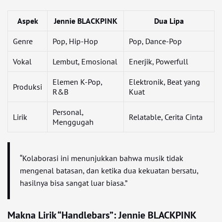
Aspek
Jennie BLACKPINK
Dua Lipa
Genre
Pop, Hip-Hop
Pop, Dance-Pop
Vokal
Lembut, Emosional
Enerjik, Powerfull
Elemen K-Pop,
Elektronik, Beat yang
Produksi
R&B
Kuat
Personal,
Lirik
Relatable, Cerita Cinta
Menggugah
“Kolaborasi ini menunjukkan bahwa musik tidak
mengenal batasan, dan ketika dua kekuatan bersatu,
hasilnya bisa sangat luar biasa.”
Makna Lirik “Handlebars”: Jennie BLACKPINK