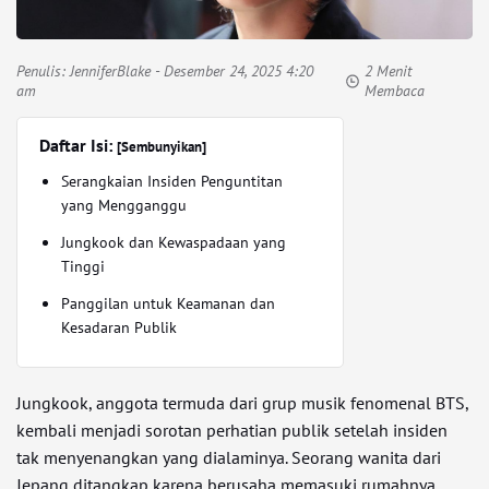
Penulis:
JenniferBlake
- Desember 24, 2025 4:20
2 Menit
am
Membaca
Daftar Isi:
[Sembunyikan]
Serangkaian Insiden Penguntitan
yang Mengganggu
Jungkook dan Kewaspadaan yang
Tinggi
Panggilan untuk Keamanan dan
Kesadaran Publik
Jungkook, anggota termuda dari grup musik fenomenal BTS,
kembali menjadi sorotan perhatian publik setelah insiden
tak menyenangkan yang dialaminya. Seorang wanita dari
Jepang ditangkap karena berusaha memasuki rumahnya