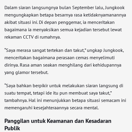
Dalam siaran langsungnya bulan September lalu, Jungkook
mengungkapkan betapa besarnya rasa ketidaknyamanannya
akibat situasi ini. Di depan penggemar, ia menceritakan
bagaimana ia menyaksikan semua kejadian tersebut lewat
rekaman CCTV di rumahnya.
“Saya merasa sangat tertekan dan takut,” ungkap Jungkook,
menceritakan bagaimana perasaan cemas menyelimuti
dirinya. Rasa aman seakan menghilang dari kehidupannya
yang glamor tersebut.
“Saya bahkan berpikir untuk melakukan siaran langsung di
suatu tempat, tetapi ide itu pun membuat saya takut,”
tambahnya. Hal ini menunjukkan betapa situasi semacam ini
memengaruhi kesejahteraannya secara mental.
Panggilan untuk Keamanan dan Kesadaran
Publik