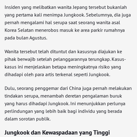
Insiden yang melibatkan wanita Jepang tersebut bukanlah
yang pertama kali menimpa Jungkook. Sebelumnya, dia juga
pernah mengalami hal serupa saat seorang wanita asal
Korea Selatan menerobos masuk ke area parkir rumahnya
pada bulan Agustus.
Wanita tersebut telah dituntut dan kasusnya diajukan ke
pihak berwajib setelah pelanggarannya terungkap. Kasus-
kasus ini menjelaskan betapa meningkatnya risiko yang
dihadapi oleh para artis terkenal seperti Jungkook.
Dulu, seorang penggemar dari China juga pernah melakukan
tindakan serupa, menambah deretan pengalaman buruk
yang harus dihadapi Jungkook. Ini menunjukkan perlunya
perlindungan yang lebih baik bagi individu yang berada
dalam sorotan publik.
Jungkook dan Kewaspadaan yang Tinggi