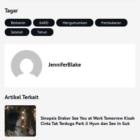
Tagar
Berkarier
KARD
Mengumumkan
Pembubaran
Setelah
Tahun
JenniferBlake
Artikel Terkait
Sinopsis Drakor See You at Work Tomorrow Kisah
Cinta Tak Terduga Park Ji Hyun dan Seo In Guk