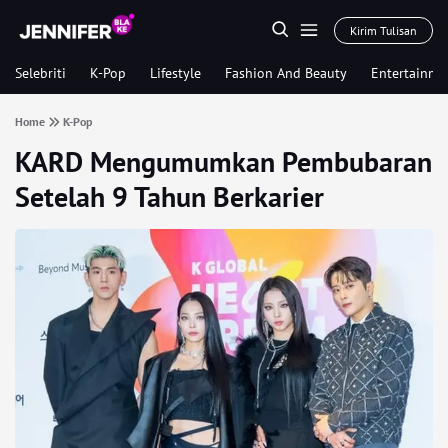
Kirim Tulisan
Selebriti
K-Pop
Lifestyle
Fashion And Beauty
Entertainme
Home
K-Pop
KARD Mengumumkan Pembubaran
Setelah 9 Tahun Berkarier