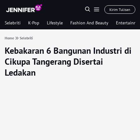
Kirim Tulisan
Selebriti
K-Pop
Lifestyle
Fashion And Beauty
Entertainme
Home
Selebriti
Kebakaran 6 Bangunan Industri di
Cikupa Tangerang Disertai
Ledakan