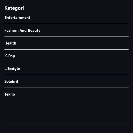
Kategori
Entertainment
Fashion And Beauty
Health
K-Pop
Lifestyle
Selebriti
Tekno