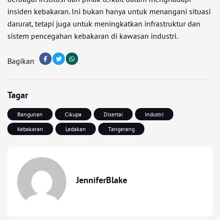
insiden kebakaran. Ini bukan hanya untuk menangani situasi
darurat, tetapi juga untuk meningkatkan infrastruktur dan
sistem pencegahan kebakaran di kawasan industri.
Bagikan
Tagar
Bangunan
Cikupa
Disertai
Industri
Kebakaran
Ledakan
Tangerang
JenniferBlake