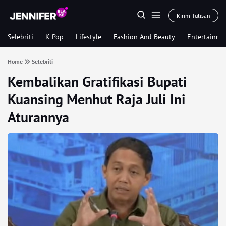
Kirim Tulisan
Selebriti
K-Pop
Lifestyle
Fashion And Beauty
Entertainme
Home
Selebriti
Kembalikan Gratifikasi Bupati
Kuansing Menhut Raja Juli Ini
Aturannya