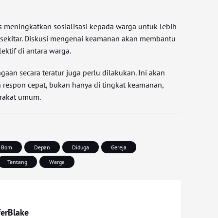
 meningkatkan sosialisasi kepada warga untuk lebih
 sekitar. Diskusi mengenai keamanan akan membantu
ktif di antara warga.
iagaan secara teratur juga perlu dilakukan. Ini akan
espon cepat, bukan hanya di tingkat keamanan,
arakat umum.
Bom
Depan
Diduga
Gereja
Tentang
Warga
ferBlake