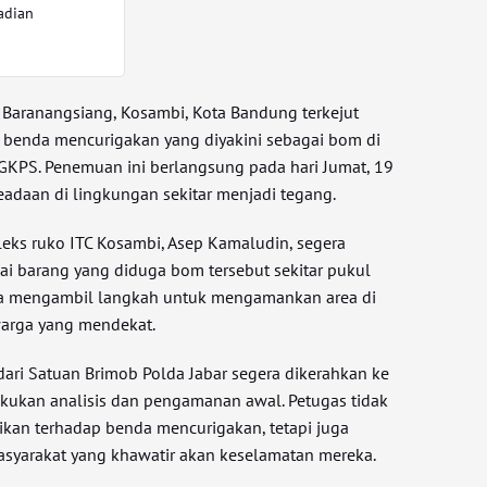
adian
 Baranangsiang, Kosambi, Kota Bandung terkejut
benda mencurigakan yang diyakini sebagai bom di
GKPS. Penemuan ini berlangsung pada hari Jumat, 19
daan di lingkungan sekitar menjadi tegang.
ks ruko ITC Kosambi, Asep Kamaludin, segera
i barang yang diduga bom tersebut sekitar pukul
 ia mengambil langkah untuk mengamankan area di
 warga yang mendekat.
dari Satuan Brimob Polda Jabar segera dikerahkan ke
akukan analisis dan pengamanan awal. Petugas tidak
kan terhadap benda mencurigakan, tetapi juga
yarakat yang khawatir akan keselamatan mereka.