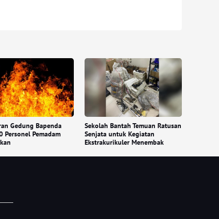
ran Gedung Bapenda
Sekolah Bantah Temuan Ratusan
00 Personel Pemadam
Senjata untuk Kegiatan
hkan
Ekstrakurikuler Menembak