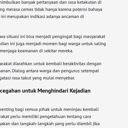
nimbulkan banyak pertanyaan dan rasa ketakutan di
ng merasa cemas tidak hanya karena potensi bahaya
di ini merupakan indikasi adanya ancaman di
a situasi ini bisa menjadi pengingat bagi masyarakat
adian ini juga menjadi momen bagi warga untuk saling
menjaga keamanan di sekitar mereka.
arakat diarahkan untuk kembali beraktivitas dengan
anan. Dialog antara warga dan pengurus setempat
tasi rasa takut yang mulai menyebar.
cegahan untuk Menghindari Kejadian
, penting bagi semua pihak untuk meninjau kembali
akat perlu memiliki pengetahuan tentang cara
akan dan langkah-langkah yang perlu diambil jika