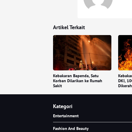
Artikel Terkait
Kebakaran Bapenda, Satu
Kebaka
Korban Dilarikan ke Rumah
DKI, 1
Sakit
Dikera
Kategori
Entertainment
Fashion And Beauty