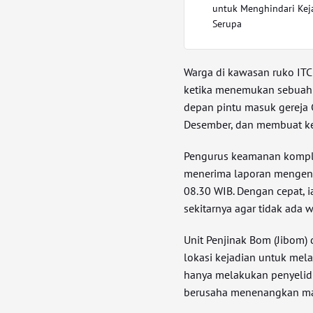
untuk Menghindari Kej
Serupa
Warga di kawasan ruko ITC
ketika menemukan sebuah 
depan pintu masuk gereja 
Desember, dan membuat kea
Pengurus keamanan komple
menerima laporan mengena
08.30 WIB. Dengan cepat,
sekitarnya agar tidak ada
Unit Penjinak Bom (Jibom) 
lokasi kejadian untuk mel
hanya melakukan penyelidi
berusaha menenangkan mas