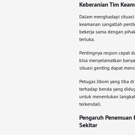
Keberanian Tim Keam
Dalam menghadapi situasi 
keamanan sangatlah pentin
bekerja sama dengan pihak
terluka.
Pentingnya respon cepat da
bisa menyelamatkan banya
situasi genting dapat menc
Petugas Jibom yang tiba d
terhadap benda yang diduga
untuk menentukan langkah 
terkendali.
Pengaruh Penemuan 
Sekitar