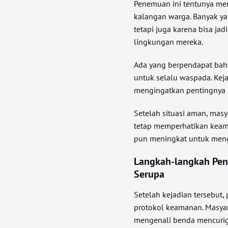
Penemuan ini tentunya me
kalangan warga. Banyak ya
tetapi juga karena bisa ja
lingkungan mereka.
Ada yang berpendapat bahw
untuk selalu waspada. Kej
mengingatkan pentingnya 
Setelah situasi aman, masy
tetap memperhatikan keam
pun meningkat untuk menga
Langkah-langkah Pen
Serupa
Setelah kejadian tersebut
protokol keamanan. Masyar
mengenali benda mencurig