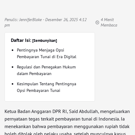
Penulis:
JenniferBlake
- Desember 26, 2025 4:12
4 Menit
pm
Membaca
Daftar Isi:
[Sembunyikan]
Pentingnya Menjaga Opsi
Pembayaran Tunai di Era Digital
Regulasi dan Penegakan Hukum
dalam Pembayaran
Kesimpulan Tentang Pentingnya
Opsi Pembayaran Tunai
Ketua Badan Anggaran DPR RI, Said Abdullah, mengeluarkan
pernyataan tegas terkait pembayaran tunai di Indonesia. Ia
menekankan bahwa pembayaran menggunakan rupiah tidak
boleh ditolak oleh pelaku usaha, setelah munculnya kasus