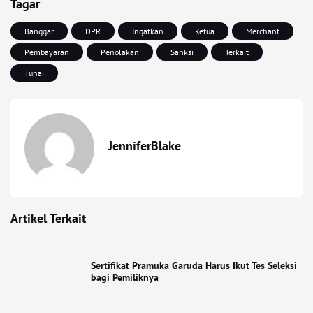
Tagar
Banggar
DPR
Ingatkan
Ketua
Merchant
Pembayaran
Penolakan
Sanksi
Terkait
Tunai
JenniferBlake
Artikel Terkait
Sertifikat Pramuka Garuda Harus Ikut Tes Seleksi
bagi Pemiliknya