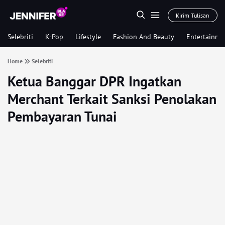
Kirim Tulisan
Selebriti
K-Pop
Lifestyle
Fashion And Beauty
Entertainme
Home
Selebriti
Ketua Banggar DPR Ingatkan
Merchant Terkait Sanksi Penolakan
Pembayaran Tunai