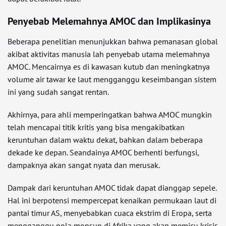
Penyebab Melemahnya AMOC dan Implikasinya
Beberapa penelitian menunjukkan bahwa pemanasan global
akibat aktivitas manusia lah penyebab utama melemahnya
AMOC. Mencairnya es di kawasan kutub dan meningkatnya
volume air tawar ke laut mengganggu keseimbangan sistem
ini yang sudah sangat rentan.
Akhirnya, para ahli memperingatkan bahwa AMOC mungkin
telah mencapai titik kritis yang bisa mengakibatkan
keruntuhan dalam waktu dekat, bahkan dalam beberapa
dekade ke depan. Seandainya AMOC berhenti berfungsi,
dampaknya akan sangat nyata dan merusak.
Dampak dari keruntuhan AMOC tidak dapat dianggap sepele.
Hal ini berpotensi mempercepat kenaikan permukaan laut di
pantai timur AS, menyebabkan cuaca ekstrim di Eropa, serta
mengganggu pola monsun di Afrika yang akan memicu krisis