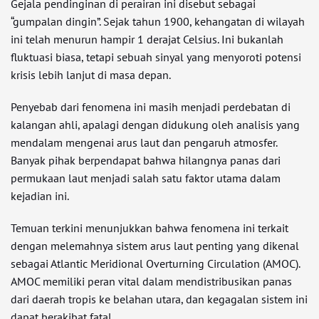
Gejala pendinginan di perairan ini disebut sebagai
“gumpalan dingin”. Sejak tahun 1900, kehangatan di wilayah
ini telah menurun hampir 1 derajat Celsius. Ini bukanlah
fluktuasi biasa, tetapi sebuah sinyal yang menyoroti potensi
krisis lebih lanjut di masa depan.
Penyebab dari fenomena ini masih menjadi perdebatan di
kalangan ahli, apalagi dengan didukung oleh analisis yang
mendalam mengenai arus laut dan pengaruh atmosfer.
Banyak pihak berpendapat bahwa hilangnya panas dari
permukaan laut menjadi salah satu faktor utama dalam
kejadian ini.
Temuan terkini menunjukkan bahwa fenomena ini terkait
dengan melemahnya sistem arus laut penting yang dikenal
sebagai Atlantic Meridional Overturning Circulation (AMOC).
AMOC memiliki peran vital dalam mendistribusikan panas
dari daerah tropis ke belahan utara, dan kegagalan sistem ini
dapat berakibat fatal.