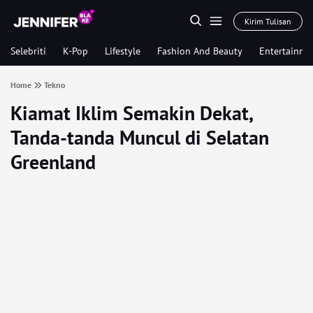
Kirim Tulisan
Selebriti
K-Pop
Lifestyle
Fashion And Beauty
Entertainme
Home
Tekno
Kiamat Iklim Semakin Dekat,
Tanda-tanda Muncul di Selatan
Greenland