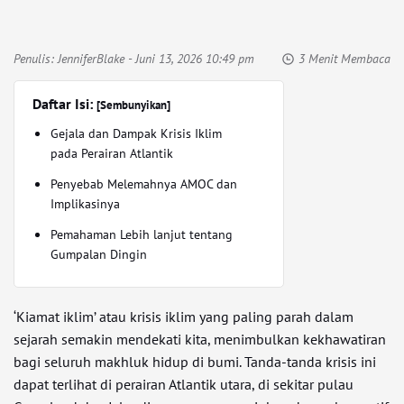
Penulis:
JenniferBlake
- Juni 13, 2026 10:49 pm
3 Menit Membaca
Daftar Isi:
[Sembunyikan]
Gejala dan Dampak Krisis Iklim
pada Perairan Atlantik
Penyebab Melemahnya AMOC dan
Implikasinya
Pemahaman Lebih lanjut tentang
Gumpalan Dingin
‘Kiamat iklim’ atau krisis iklim yang paling parah dalam
sejarah semakin mendekati kita, menimbulkan kekhawatiran
bagi seluruh makhluk hidup di bumi. Tanda-tanda krisis ini
dapat terlihat di perairan Atlantik utara, di sekitar pulau