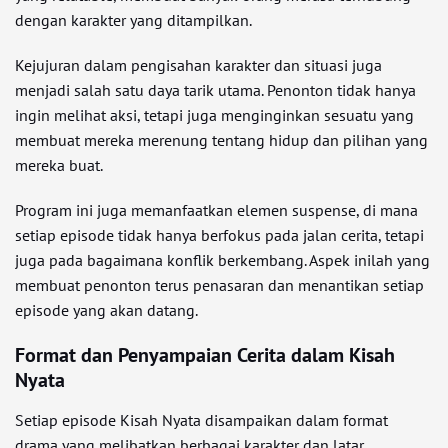
dengan karakter yang ditampilkan.
Kejujuran dalam pengisahan karakter dan situasi juga
menjadi salah satu daya tarik utama. Penonton tidak hanya
ingin melihat aksi, tetapi juga menginginkan sesuatu yang
membuat mereka merenung tentang hidup dan pilihan yang
mereka buat.
Program ini juga memanfaatkan elemen suspense, di mana
setiap episode tidak hanya berfokus pada jalan cerita, tetapi
juga pada bagaimana konflik berkembang. Aspek inilah yang
membuat penonton terus penasaran dan menantikan setiap
episode yang akan datang.
Format dan Penyampaian Cerita dalam Kisah
Nyata
Setiap episode Kisah Nyata disampaikan dalam format
drama yang melibatkan berbagai karakter dan latar