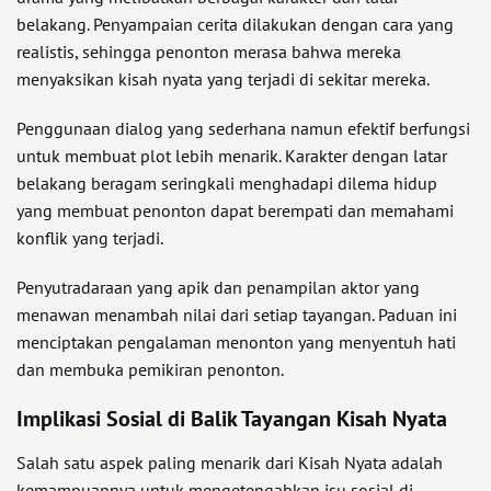
belakang. Penyampaian cerita dilakukan dengan cara yang
realistis, sehingga penonton merasa bahwa mereka
menyaksikan kisah nyata yang terjadi di sekitar mereka.
Penggunaan dialog yang sederhana namun efektif berfungsi
untuk membuat plot lebih menarik. Karakter dengan latar
belakang beragam seringkali menghadapi dilema hidup
yang membuat penonton dapat berempati dan memahami
konflik yang terjadi.
Penyutradaraan yang apik dan penampilan aktor yang
menawan menambah nilai dari setiap tayangan. Paduan ini
menciptakan pengalaman menonton yang menyentuh hati
dan membuka pemikiran penonton.
Implikasi Sosial di Balik Tayangan Kisah Nyata
Salah satu aspek paling menarik dari Kisah Nyata adalah
kemampuannya untuk mengetengahkan isu sosial di