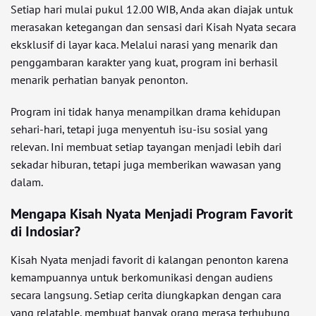
Setiap hari mulai pukul 12.00 WIB, Anda akan diajak untuk
merasakan ketegangan dan sensasi dari Kisah Nyata secara
eksklusif di layar kaca. Melalui narasi yang menarik dan
penggambaran karakter yang kuat, program ini berhasil
menarik perhatian banyak penonton.
Program ini tidak hanya menampilkan drama kehidupan
sehari-hari, tetapi juga menyentuh isu-isu sosial yang
relevan. Ini membuat setiap tayangan menjadi lebih dari
sekadar hiburan, tetapi juga memberikan wawasan yang
dalam.
Mengapa Kisah Nyata Menjadi Program Favorit
di Indosiar?
Kisah Nyata menjadi favorit di kalangan penonton karena
kemampuannya untuk berkomunikasi dengan audiens
secara langsung. Setiap cerita diungkapkan dengan cara
yang relatable, membuat banyak orang merasa terhubung