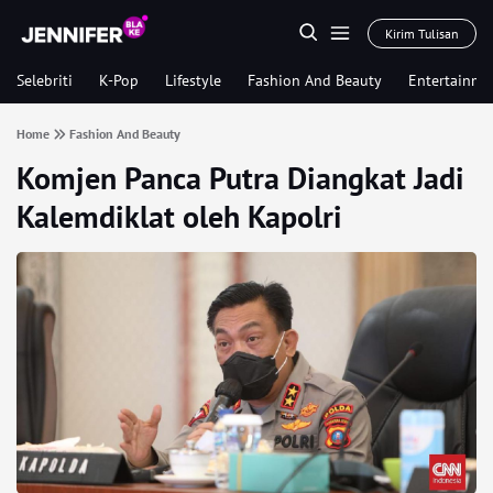
Kirim Tulisan
Selebriti
K-Pop
Lifestyle
Fashion And Beauty
Entertainme
Home
Fashion And Beauty
Komjen Panca Putra Diangkat Jadi
Kalemdiklat oleh Kapolri