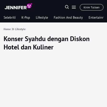
Kirim Tulisan
Selebriti
K-Pop
Lifestyle
Fashion And Beauty
Entertainme
Home
Lifestyle
Konser Syahdu dengan Diskon
Hotel dan Kuliner