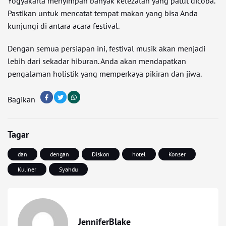
Yogyakarta menyimpan banyak kelezatan yang patut dicoba.
Pastikan untuk mencatat tempat makan yang bisa Anda
kunjungi di antara acara festival.
Dengan semua persiapan ini, festival musik akan menjadi
lebih dari sekadar hiburan. Anda akan mendapatkan
pengalaman holistik yang memperkaya pikiran dan jiwa.
Bagikan
Tagar
dan
dengan
Diskon
hotel
Konser
Kuliner
Syahdu
JenniferBlake