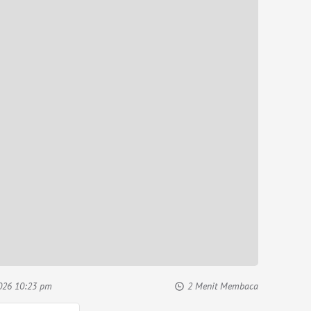
2026 10:23 pm
2 Menit Membaca