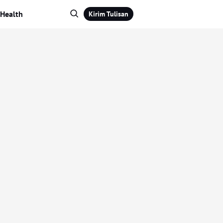
Health
Kirim Tulisan