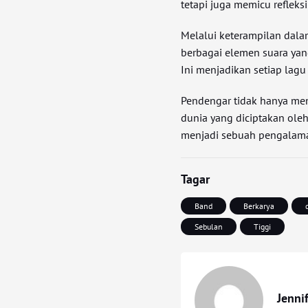
tetapi juga memicu refleks
Melalui keterampilan da
berbagai elemen suara yan
Ini menjadikan setiap lagu 
Pendengar tidak hanya me
dunia yang diciptakan oleh
menjadi sebuah pengalama
Tagar
Band
Berkarya
Sebulan
Tiggi
Jenni