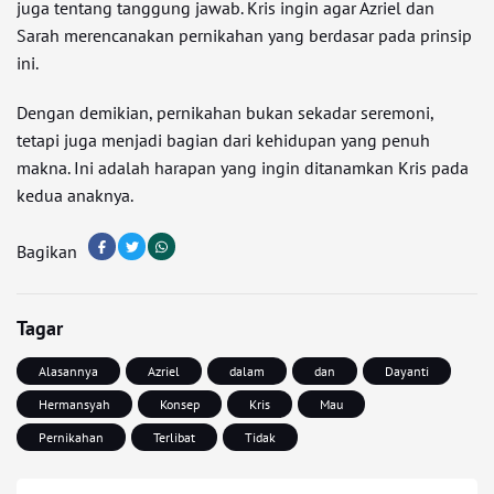
juga tentang tanggung jawab. Kris ingin agar Azriel dan
Sarah merencanakan pernikahan yang berdasar pada prinsip
ini.
Dengan demikian, pernikahan bukan sekadar seremoni,
tetapi juga menjadi bagian dari kehidupan yang penuh
makna. Ini adalah harapan yang ingin ditanamkan Kris pada
kedua anaknya.
Bagikan
Tagar
Alasannya
Azriel
dalam
dan
Dayanti
Hermansyah
Konsep
Kris
Mau
Pernikahan
Terlibat
Tidak