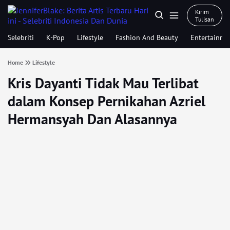
Kirim
Tulisan
Selebriti
K-Pop
Lifestyle
Fashion And Beauty
Entertainme
Home
Lifestyle
Kris Dayanti Tidak Mau Terlibat
dalam Konsep Pernikahan Azriel
Hermansyah Dan Alasannya