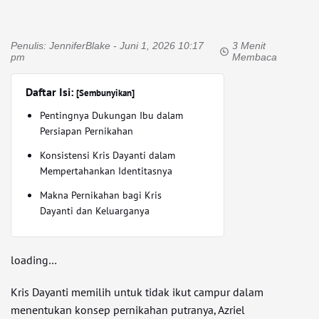
Penulis:
JenniferBlake
- Juni 1, 2026 10:17
3 Menit
pm
Membaca
Daftar Isi:
[Sembunyikan]
Pentingnya Dukungan Ibu dalam
Persiapan Pernikahan
Konsistensi Kris Dayanti dalam
Mempertahankan Identitasnya
Makna Pernikahan bagi Kris
Dayanti dan Keluarganya
loading…
Kris Dayanti memilih untuk tidak ikut campur dalam
menentukan konsep pernikahan putranya, Azriel