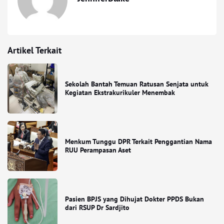
Artikel Terkait
Sekolah Bantah Temuan Ratusan Senjata untuk
Kegiatan Ekstrakurikuler Menembak
Menkum Tunggu DPR Terkait Penggantian Nama
RUU Perampasan Aset
Pasien BPJS yang Dihujat Dokter PPDS Bukan
dari RSUP Dr Sardjito