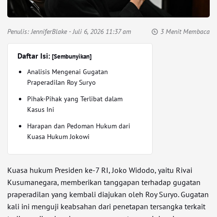
Penulis:
JenniferBlake
- Juli 6, 2026 11:37 am
3 Menit Membaca
Daftar Isi:
[Sembunyikan]
Analisis Mengenai Gugatan
Praperadilan Roy Suryo
Pihak-Pihak yang Terlibat dalam
Kasus Ini
Harapan dan Pedoman Hukum dari
Kuasa Hukum Jokowi
Kuasa hukum Presiden ke-7 RI, Joko Widodo, yaitu Rivai
Kusumanegara, memberikan tanggapan terhadap gugatan
praperadilan yang kembali diajukan oleh Roy Suryo. Gugatan
kali ini menguji keabsahan dari penetapan tersangka terkait