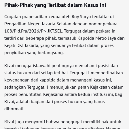
Pihak-Pihak yang Terlibat dalam Kasus Ini
Gugatan praperadilan kedua oleh Roy Suryo terdaftar di
Pengadilan Negeri Jakarta Selatan dengan nomor perkara
108/Pid.Pra/2026/PN JKT.SEL. Tergugat dalam perkara ini
terdiri dari beberapa pihak, termasuk Kapolda Metro Jaya dan
Kejati DKI Jakarta, yang semuanya terlibat dalam proses
penyidikan yang berlangsung.
Rivai menggarisbawahi pentingnya memahami posisi dan
status hukum dari setiap terlibat. Tergugat I memperlihatkan
kewenangan dari kapolda dalam menangani kasus ini,
sedangkan Tergugat II menunjukkan peran Kejaksaan dalam
proses penuntutan. Kerjasama antara kedua institusi ini, bagi
Rivai, adalah bagian dari proses hukum yang harus
dihormati.
Rivai juga menyoroti bahwa penggugat memiliki hak untuk
bereaksi terhadap keputusan hukum yang diterima. Namun,