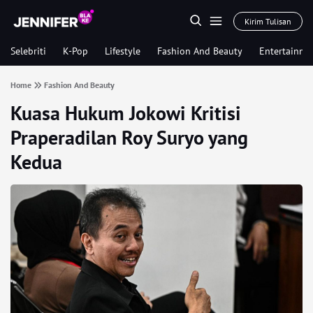
Kirim Tulisan
Selebriti
K-Pop
Lifestyle
Fashion And Beauty
Entertainme
Home
Fashion And Beauty
Kuasa Hukum Jokowi Kritisi
Praperadilan Roy Suryo yang
Kedua