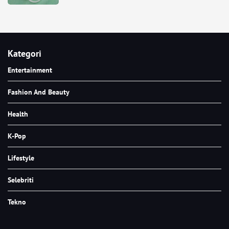
Kategori
Entertainment
Fashion And Beauty
Health
K-Pop
Lifestyle
Selebriti
Tekno