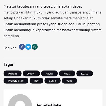
Melalui keputusan yang tepat, diharapkan dapat
menciptakan iklim hukum yang adil dan transparan, di mana
setiap tindakan hukum tidak semata-mata menjadi alat
untuk melambatkan proses yang sudah ada. Hal ini penting
untuk membangun kepercayaan masyarakat terhadap sistem
peradilan.
Bagikan
Tagar
Hukum
Jokowi
Kedua
Kritisi
Kuasa
Praperadilan
Roy
Suryo
yang
JenniferBlake