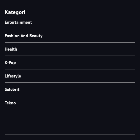
Kategori
Entertainment
Fashion And Beauty
Health
K-Pop
Lifestyle
Selebriti
Tekno