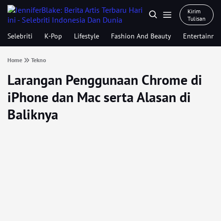
Kirim
Tulisan
Selebriti
K-Pop
Lifestyle
Fashion And Beauty
Entertainme
Home
Tekno
Larangan Penggunaan Chrome di
iPhone dan Mac serta Alasan di
Baliknya