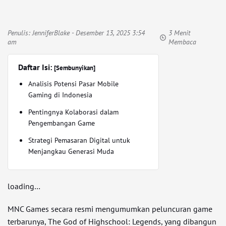
Penulis:
JenniferBlake
- Desember 13, 2025 3:54
3 Menit
am
Membaca
Daftar Isi:
[Sembunyikan]
Analisis Potensi Pasar Mobile
Gaming di Indonesia
Pentingnya Kolaborasi dalam
Pengembangan Game
Strategi Pemasaran Digital untuk
Menjangkau Generasi Muda
loading…
MNC Games secara resmi mengumumkan peluncuran game
terbarunya, The God of Highschool: Legends, yang dibangun