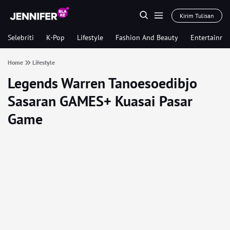
Kirim Tulisan
Selebriti
K-Pop
Lifestyle
Fashion And Beauty
Entertainme
Home
Lifestyle
Legends Warren Tanoesoedibjo
Sasaran GAMES+ Kuasai Pasar
Game