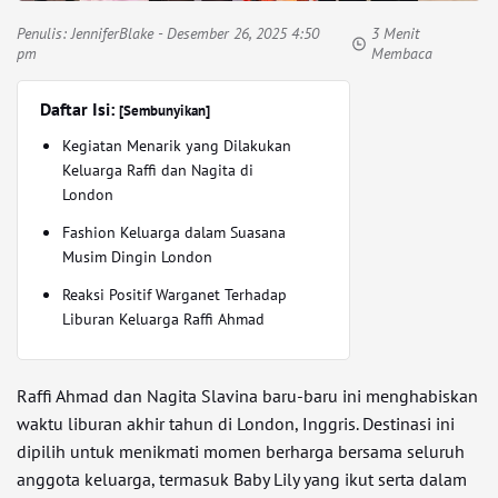
Penulis:
JenniferBlake
- Desember 26, 2025 4:50
3 Menit
pm
Membaca
Daftar Isi:
[Sembunyikan]
Kegiatan Menarik yang Dilakukan
Keluarga Raffi dan Nagita di
London
Fashion Keluarga dalam Suasana
Musim Dingin London
Reaksi Positif Warganet Terhadap
Liburan Keluarga Raffi Ahmad
Raffi Ahmad dan Nagita Slavina baru-baru ini menghabiskan
waktu liburan akhir tahun di London, Inggris. Destinasi ini
dipilih untuk menikmati momen berharga bersama seluruh
anggota keluarga, termasuk Baby Lily yang ikut serta dalam