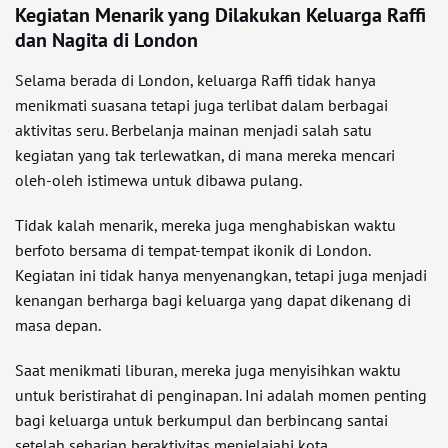
Kegiatan Menarik yang Dilakukan Keluarga Raffi
dan Nagita di London
Selama berada di London, keluarga Raffi tidak hanya
menikmati suasana tetapi juga terlibat dalam berbagai
aktivitas seru. Berbelanja mainan menjadi salah satu
kegiatan yang tak terlewatkan, di mana mereka mencari
oleh-oleh istimewa untuk dibawa pulang.
Tidak kalah menarik, mereka juga menghabiskan waktu
berfoto bersama di tempat-tempat ikonik di London.
Kegiatan ini tidak hanya menyenangkan, tetapi juga menjadi
kenangan berharga bagi keluarga yang dapat dikenang di
masa depan.
Saat menikmati liburan, mereka juga menyisihkan waktu
untuk beristirahat di penginapan. Ini adalah momen penting
bagi keluarga untuk berkumpul dan berbincang santai
setelah seharian beraktivitas menjelajahi kota.