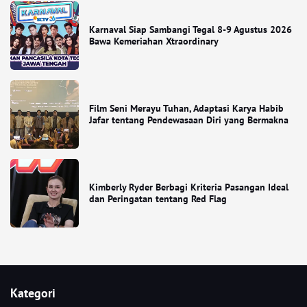
Karnaval Siap Sambangi Tegal 8-9 Agustus 2026
Bawa Kemeriahan Xtraordinary
Film Seni Merayu Tuhan, Adaptasi Karya Habib
Jafar tentang Pendewasaan Diri yang Bermakna
Kimberly Ryder Berbagi Kriteria Pasangan Ideal
dan Peringatan tentang Red Flag
Kategori