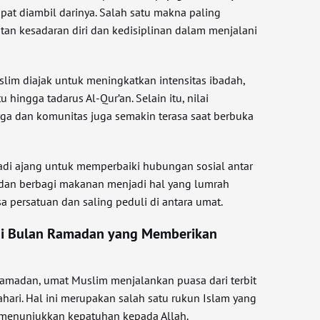
apat diambil darinya. Salah satu makna paling
an kesadaran diri dan kedisiplinan dalam menjalani
slim diajak untuk meningkatkan intensitas ibadah,
u hingga tadarus Al-Qur’an. Selain itu, nilai
ga dan komunitas juga semakin terasa saat berbuka
di ajang untuk memperbaiki hubungan sosial antar
 dan berbagi makanan menjadi hal yang lumrah
a persatuan dan saling peduli di antara umat.
di Bulan Ramadan yang Memberikan
Ramadan, umat Muslim menjalankan puasa dari terbit
hari. Hal ini merupakan salah satu rukun Islam yang
 menunjukkan kepatuhan kepada Allah.