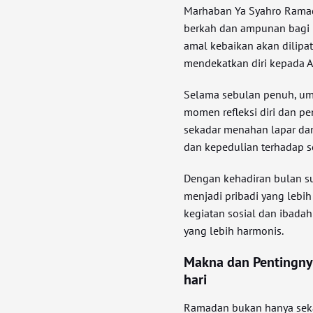
Marhaban Ya Syahro Rama
berkah dan ampunan bagi um
amal kebaikan akan dilip
mendekatkan diri kepada A
Selama sebulan penuh, um
momen refleksi diri dan p
sekadar menahan lapar da
dan kepedulian terhadap 
Dengan kehadiran bulan suc
menjadi pribadi yang lebi
kegiatan sosial dan ibada
yang lebih harmonis.
Makna dan Pentingny
hari
Ramadan bukan hanya sekad