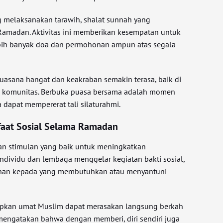
g melaksanakan tarawih, shalat sunnah yang
Ramadan. Aktivitas ini memberikan kesempatan untuk
bih banyak doa dan permohonan ampun atas segala
suasana hangat dan keakraban semakin terasa, baik di
 komunitas. Berbuka puasa bersama adalah momen
a dapat mempererat tali silaturahmi.
aat Sosial Selama Ramadan
n stimulan yang baik untuk meningkatkan
individu dan lembaga menggelar kegiatan bakti sosial,
nan kepada yang membutuhkan atau menyantuni
harapkan umat Muslim dapat merasakan langsung berkah
 mengatakan bahwa dengan memberi, diri sendiri juga