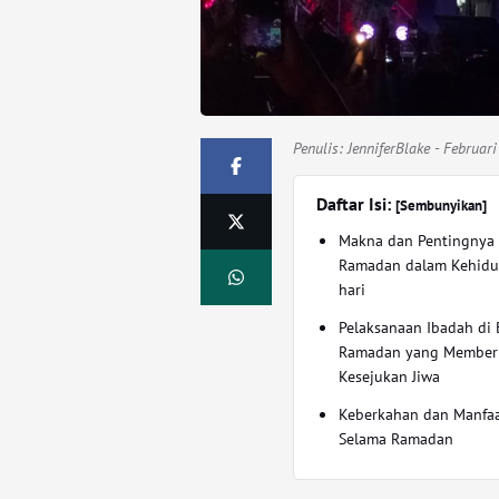
Penulis:
JenniferBlake
- Februari
Daftar Isi:
[Sembunyikan]
Makna dan Pentingnya
Ramadan dalam Kehidu
hari
Pelaksanaan Ibadah di 
Ramadan yang Member
Kesejukan Jiwa
Keberkahan dan Manfaa
Selama Ramadan