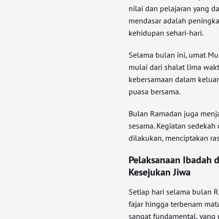
nilai dan pelajaran yang d
mendasar adalah peningkat
kehidupan sehari-hari.
Selama bulan ini, umat Mu
mulai dari shalat lima wakt
kebersamaan dalam keluar
puasa bersama.
Bulan Ramadan juga menja
sesama. Kegiatan sedekah
dilakukan, menciptakan ras
Pelaksanaan Ibadah 
Kesejukan Jiwa
Setiap hari selama bulan 
fajar hingga terbenam mata
sangat fundamental, yang