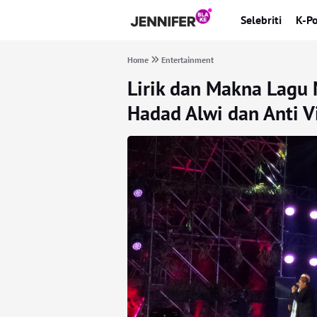
Selebriti
K-P
Home
Entertainment
Lirik dan Makna Lagu
Hadad Alwi dan Anti Vi