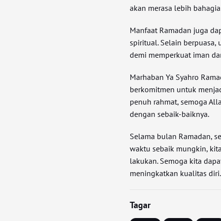
akan merasa lebih bahagia
Manfaat Ramadan juga dap
spiritual. Selain berpuasa
demi memperkuat iman dan 
Marhaban Ya Syahro Ramadh
berkomitmen untuk menjadi
penuh rahmat, semoga All
dengan sebaik-baiknya.
Selama bulan Ramadan, se
waktu sebaik mungkin, kita
lakukan. Semoga kita dap
meningkatkan kualitas diri
Tagar