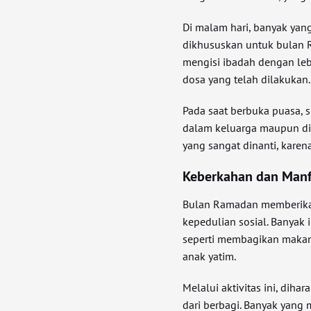
Di malam hari, banyak yan
dikhususkan untuk bulan 
mengisi ibadah dengan le
dosa yang telah dilakukan.
Pada saat berbuka puasa, 
dalam keluarga maupun di
yang sangat dinanti, karen
Keberkahan dan Manf
Bulan Ramadan memberika
kepedulian sosial. Banyak 
seperti membagikan maka
anak yatim.
Melalui aktivitas ini, di
dari berbagi. Banyak yang