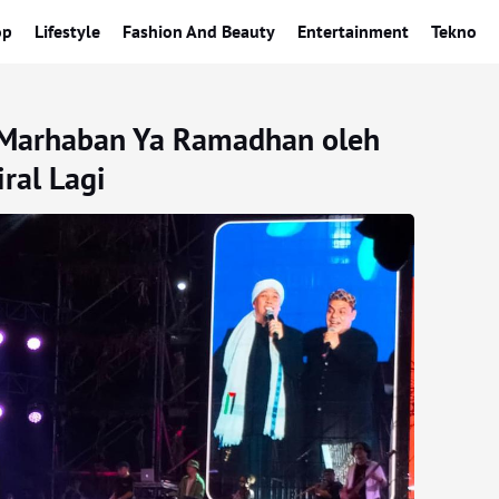
op
Lifestyle
Fashion And Beauty
Entertainment
Tekno
 Marhaban Ya Ramadhan oleh
ral Lagi