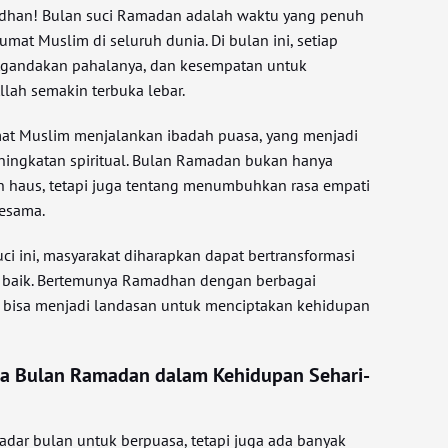
dhan! Bulan suci Ramadan adalah waktu yang penuh
at Muslim di seluruh dunia. Di bulan ini, setiap
atgandakan pahalanya, dan kesempatan untuk
llah semakin terbuka lebar.
at Muslim menjalankan ibadah puasa, yang menjadi
eningkatan spiritual. Bulan Ramadan bukan hanya
n haus, tetapi juga tentang menumbuhkan rasa empati
sesama.
i ini, masyarakat diharapkan dapat bertransformasi
h baik. Bertemunya Ramadhan dengan berbagai
h bisa menjadi landasan untuk menciptakan kehidupan
a Bulan Ramadan dalam Kehidupan Sehari-
ar bulan untuk berpuasa, tetapi juga ada banyak