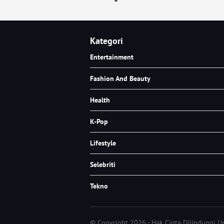
Kategori
Entertainment
Fashion And Beauty
Health
K-Pop
Lifestyle
Selebriti
Tekno
© Copyright 2026 - Hak Cipta Dilindungi 