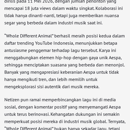
dirilis pada 11 Mei 2026, dengan jumlah penonton yang
mencapai 18 juta views dalam waktu singkat. Kolaborasi ini
tidak hanya dinanti-nanti, tetapi juga memberikan nuansa
segar yang berbeda dalam industri musik saat ini.
“Whole Different Animal” berhasil meraih posisi kedua dalam
daftar trending YouTube Indonesia, menunjukkan betapa
antusiasme penggemar terhadap lagu tersebut. Karya ini
menggabungkan elemen hip-hop dengan gaya unik Aespa,
sehingga menciptakan suasana yang berbeda dan menonjol.
Banyak yang mengapresiasi keberanian Aespa untuk tidak
hanya mengikuti tren, dan lebih memilih untuk
mengeksplorasi sisi autentik dari musik mereka.
Netizen pun ramai memperbincangkan lagu ini di media
sosial, dengan komentar positif yang menyemangati Aespa
untuk terus berinovasi. Kehangatan dukungan ini semakin
memperkuat posisi mereka di industri musik global. Ternyata,
“Whole Different Animal” bukan hanya sekadar lagu, tetapi