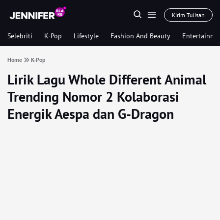
Kirim Tulisan
Selebriti
K-Pop
Lifestyle
Fashion And Beauty
Entertainme
Home
K-Pop
Lirik Lagu Whole Different Animal
Trending Nomor 2 Kolaborasi
Energik Aespa dan G-Dragon