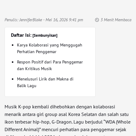
Penulis:
JenniferBlake
- Mei 16, 2026 9:41 pm
3 Menit Membaca
Daftar Isi:
[Sembunyikan]
Karya Kolaborasi yang Menggugah
Perhatian Penggemar
Respon Positif dari Para Penggemar
dan Kritikus Musik
Menelusuri Lirik dan Makna di
Balik Lagu
Musik K-pop kembali dihebohkan dengan kolaborasi
menarik antara girl group asal Korea Selatan dan salah satu
ikon terbesar hip-hop, G-Dragon. Lagu berjudul “WDA (Whole
Different Animal)” mencuri perhatian para penggemar sejak