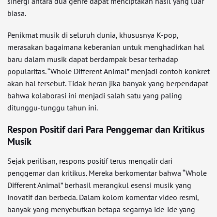
sinergi antara dua genre dapat menciptakan hasil yang luar
biasa.
Penikmat musik di seluruh dunia, khususnya K-pop,
merasakan bagaimana keberanian untuk menghadirkan hal
baru dalam musik dapat berdampak besar terhadap
popularitas. “Whole Different Animal” menjadi contoh konkret
akan hal tersebut. Tidak heran jika banyak yang berpendapat
bahwa kolaborasi ini menjadi salah satu yang paling
ditunggu-tunggu tahun ini.
Respon Positif dari Para Penggemar dan Kritikus
Musik
Sejak perilisan, respons positif terus mengalir dari
penggemar dan kritikus. Mereka berkomentar bahwa “Whole
Different Animal” berhasil merangkul esensi musik yang
inovatif dan berbeda. Dalam kolom komentar video resmi,
banyak yang menyebutkan betapa segarnya ide-ide yang