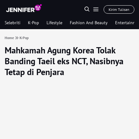
Kirim Tulisan
Selebriti
K-Pop
Lifestyle
Fashion And Beauty
Entertainme
Home
K-Pop
Mahkamah Agung Korea Tolak
Banding Taeil eks NCT, Nasibnya
Tetap di Penjara