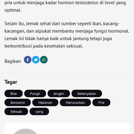
pria untuk menjaga kadar hormon testosteron di level yang
optimal.
Selain itu, lemak sehat dari sumber seperti ikan, kacang-
kacangan, dan alpukat membantu menjaga fungsi hormonal.
Lemak ini tidak hanya baik untuk jantung tetapi juga
berkontribusi pada kesehatan seksual.
Bagikan
Tagar
Bisa
Fungsi
Jangan
Kebanyakan
Konsumsi
Makanan
Menurunkan
Pria
Seksual
yang