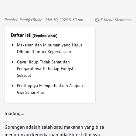
Penulis:
JenniferBlake
- Mei 10, 2026 9:30 pm
3 Menit Membaca
Daftar Isi:
[Sembunyikan]
Makanan dan Minuman yang Harus
Dihindari untuk Keperkasaan
Gaya Hidup Tidak Sehat dan
Pengaruhnya Terhadap Fungsi
Seksual
Pentingnya Memperhatikan Asupan
Gizi Sehari-hari
loading…
Gorengan adalah salah satu makanan yang bisa
menurunkan keperkasaan pria. Foto: Istimewa