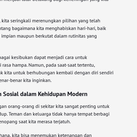
kita seringkali merenungkan pilihan yang telah
entang bagaimana kita menghabiskan hari-hari, baik
 impian maupun berkutat dalam rutinitas yang
bagai kesibukan dapat menjadi cara untuk
 rasa hampa. Namun, pada saat-saat tertentu,
k kita untuk berhubungan kembali dengan diri sendiri
nar-benar kita inginkan.
 Sosial dalam Kehidupan Modern
n orang-orang di sekitar kita sangat penting untuk
up. Teman dan keluarga tidak hanya tempat berbagi
enopang saat kita merasa terjatuh.
hana, kita bisa menemukan ketenangan dan