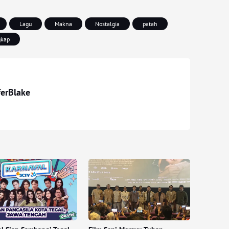
Lagu
Makna
Nostalgia
patah
kap
ferBlake