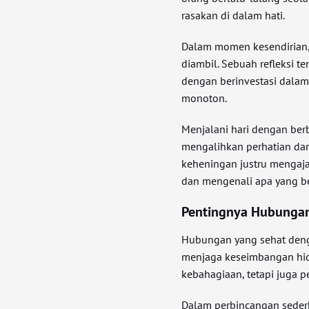
rasakan di dalam hati.
Dalam momen kesendirian, 
diambil. Sebuah refleksi t
dengan berinvestasi dalam
monoton.
Menjalani hari dengan ber
mengalihkan perhatian dari
keheningan justru mengaja
dan mengenali apa yang be
Pentingnya Hubungan
Hubungan yang sehat denga
menjaga keseimbangan hid
kebahagiaan, tetapi juga p
Dalam perbincangan seder