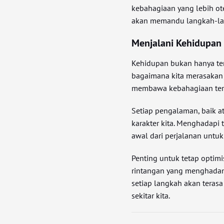
kebahagiaan yang lebih ote
akan memandu langkah-lan
Menjalani Kehidupan
Kehidupan bukan hanya ten
bagaimana kita merasakan 
membawa kebahagiaan terse
Setiap pengalaman, baik a
karakter kita. Menghadapi 
awal dari perjalanan untuk m
Penting untuk tetap optim
rintangan yang menghadan
setiap langkah akan terasa
sekitar kita.