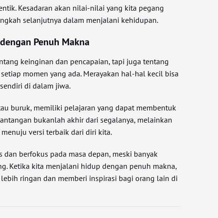
ntik. Kesadaran akan nilai-nilai yang kita pegang
gkah selanjutnya dalam menjalani kehidupan.
 dengan Penuh Makna
tang keinginan dan pencapaian, tapi juga tentang
setiap momen yang ada. Merayakan hal-hal kecil bisa
ndiri di dalam jiwa.
tau buruk, memiliki pelajaran yang dapat membentuk
tantangan bukanlah akhir dari segalanya, melainkan
enuju versi terbaik dari diri kita.
is dan berfokus pada masa depan, meski banyak
g. Ketika kita menjalani hidup dengan penuh makna,
 lebih ringan dan memberi inspirasi bagi orang lain di