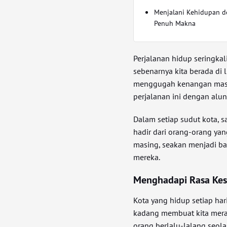
Menjalani Kehidupan 
Penuh Makna
Perjalanan hidup seringkal
sebenarnya kita berada di
menggugah kenangan masa
perjalanan ini dengan alu
Dalam setiap sudut kota, 
hadir dari orang-orang ya
masing, seakan menjadi bag
mereka.
Menghadapi Rasa Kes
Kota yang hidup setiap ha
kadang membuat kita meras
orang berlalu-lalang seola