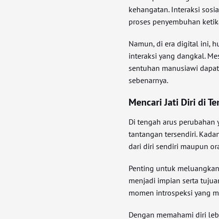
kehangatan. Interaksi so
proses penyembuhan ketik
Namun, di era digital ini, 
interaksi yang dangkal. Me
sentuhan manusiawi dapa
sebenarnya.
Mencari Jati Diri di 
Di tengah arus perubahan y
tantangan tersendiri. Kada
dari diri sendiri maupun or
Penting untuk meluangkan
menjadi impian serta tujua
momen introspeksi yang 
Dengan memahami diri lebi