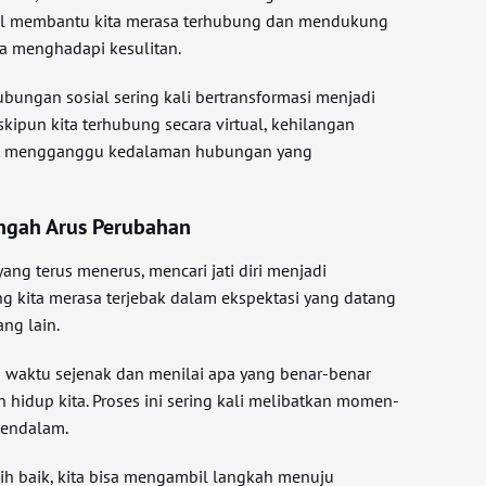
sial membantu kita merasa terhubung dan mendukung
a menghadapi kesulitan.
hubungan sosial sering kali bertransformasi menjadi
skipun kita terhubung secara virtual, kehilangan
t mengganggu kedalaman hubungan yang
Tengah Arus Perubahan
ang terus menerus, mencari jati diri menjadi
ng kita merasa terjebak dalam ekspektasi yang datang
ang lain.
 waktu sejenak dan menilai apa yang benar-benar
n hidup kita. Proses ini sering kali melibatkan momen-
mendalam.
h baik, kita bisa mengambil langkah menuju