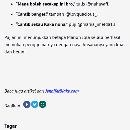
“Mana boleh secakep ini bro,”
tulis @nahayaff.
“Cantik banget,”
tambah @lovquacious_.
“Cantik sekali Kaka nona,”
puji @mariia_imelda13.
Pujian ini menunjukkan betapa Marion Jola selalu berhasil
memukau penggemarnya dengan gaya busananya yang khas
dan berani.
Baca juga artikel dari
JenniferBlake.com
Bagikan
Tagar