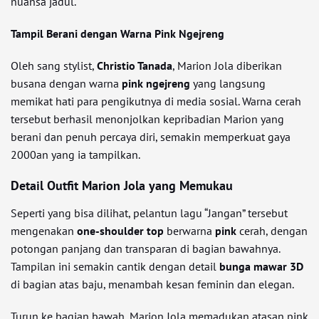
nuansa jadul.
Tampil Berani dengan Warna Pink Ngejreng
Oleh sang stylist,
Christio Tanada
, Marion Jola diberikan
busana dengan warna
pink ngejreng
yang langsung
memikat hati para pengikutnya di media sosial. Warna cerah
tersebut berhasil menonjolkan kepribadian Marion yang
berani dan penuh percaya diri, semakin memperkuat gaya
2000an yang ia tampilkan.
Detail Outfit Marion Jola yang Memukau
Seperti yang bisa dilihat, pelantun lagu “Jangan” tersebut
mengenakan
one-shoulder top
berwarna
pink
cerah, dengan
potongan panjang dan transparan di bagian bawahnya.
Tampilan ini semakin cantik dengan detail
bunga mawar 3D
di bagian atas baju, menambah kesan feminin dan elegan.
Turun ke bagian bawah, Marion Jola memadukan atasan pink