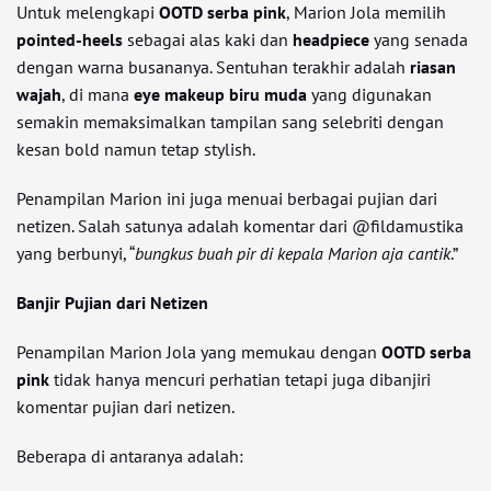
Untuk melengkapi
OOTD serba pink
, Marion Jola memilih
pointed-heels
sebagai alas kaki dan
headpiece
yang senada
dengan warna busananya. Sentuhan terakhir adalah
riasan
wajah
, di mana
eye makeup biru muda
yang digunakan
semakin memaksimalkan tampilan sang selebriti dengan
kesan bold namun tetap stylish.
Penampilan Marion ini juga menuai berbagai pujian dari
netizen. Salah satunya adalah komentar dari @fildamustika
yang berbunyi, “
bungkus buah pir di kepala Marion aja cantik
.”
Banjir Pujian dari Netizen
Penampilan Marion Jola yang memukau dengan
OOTD serba
pink
tidak hanya mencuri perhatian tetapi juga dibanjiri
komentar pujian dari netizen.
Beberapa di antaranya adalah: