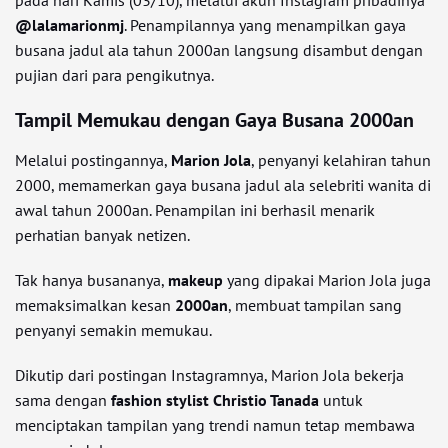
pada hari Kamis (03/10), melalui akun Instagram pribadinya
@lalamarionmj
. Penampilannya yang menampilkan gaya
busana jadul ala tahun 2000an langsung disambut dengan
pujian dari para pengikutnya.
Tampil Memukau dengan Gaya Busana 2000an
Melalui postingannya,
Marion Jola
, penyanyi kelahiran tahun
2000, memamerkan gaya busana jadul ala selebriti wanita di
awal tahun 2000an. Penampilan ini berhasil menarik
perhatian banyak netizen.
Tak hanya busananya,
makeup
yang dipakai Marion Jola juga
memaksimalkan kesan
2000an
, membuat tampilan sang
penyanyi semakin memukau.
Dikutip dari postingan Instagramnya, Marion Jola bekerja
sama dengan
fashion stylist Christio Tanada
untuk
menciptakan tampilan yang trendi namun tetap membawa