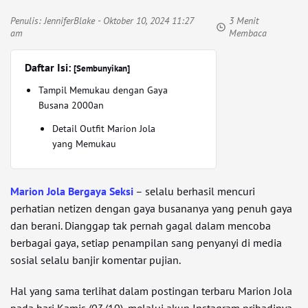
Penulis:
JenniferBlake
- Oktober 10, 2024 11:27
3 Menit
am
Membaca
Daftar Isi:
[Sembunyikan]
Tampil Memukau dengan Gaya
Busana 2000an
Detail Outfit Marion Jola
yang Memukau
Marion Jola Bergaya Seksi
– selalu berhasil mencuri
perhatian netizen dengan gaya busananya yang penuh gaya
dan berani. Dianggap tak pernah gagal dalam mencoba
berbagai gaya, setiap penampilan sang penyanyi di media
sosial selalu banjir komentar pujian.
Hal yang sama terlihat dalam postingan terbaru Marion Jola