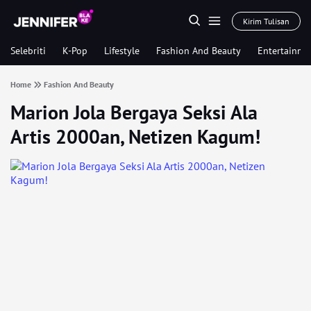
Kirim Tulisan
Selebriti
K-Pop
Lifestyle
Fashion And Beauty
Entertainme
Home
Fashion And Beauty
Marion Jola Bergaya Seksi Ala
Artis 2000an, Netizen Kagum!