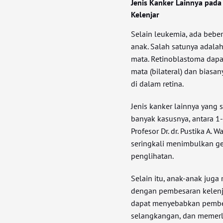
Jenis Kanker Lainnya pada
Kelenjar
Selain leukemia, ada beber
anak. Salah satunya adala
mata. Retinoblastoma dapa
mata (bilateral) dan biasa
di dalam retina.
Jenis kanker lainnya yang 
banyak kasusnya, antara 1-
Profesor Dr. dr. Pustika A. 
seringkali menimbulkan gej
penglihatan.
Selain itu, anak-anak juga
dengan pembesaran kelenjar
dapat menyebabkan pembeng
selangkangan, dan memerl