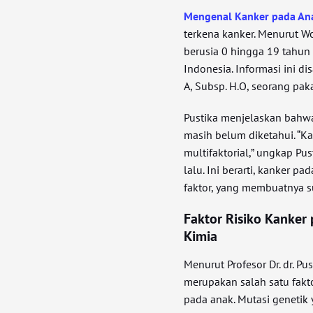
Mengenal Kanker pada An
terkena kanker. Menurut Wo
berusia 0 hingga 19 tahun 
Indonesia. Informasi ini dis
A, Subsp. H.O, seorang pa
Pustika menjelaskan bahwa
masih belum diketahui. “K
multifaktorial,” ungkap P
lalu. Ini berarti, kanker 
faktor, yang membuatnya s
Faktor Risiko Kanker
Kimia
Menurut Profesor Dr. dr. Pus
merupakan salah satu fak
pada anak. Mutasi genetik 