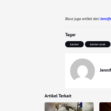
Baca juga artikel dari
Jennif
Tagar
kanker
kanker anak
Jenni
Artikel Terkait