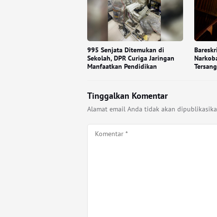
995 Senjata Ditemukan di
Baresk
Sekolah, DPR Curiga Jaringan
Narkoba
Manfaatkan Pendidikan
Tersang
Tinggalkan Komentar
Alamat email Anda tidak akan dipublikasika