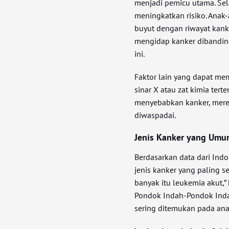
menjadi pemicu utama. Sela
meningkatkan risiko. Anak-
buyut dengan riwayat kank
mengidap kanker dibanding
ini.
Faktor lain yang dapat me
sinar X atau zat kimia tert
menyebabkan kanker, mereka
diwaspadai.
Jenis Kanker yang Umu
Berdasarkan data dari Indo
jenis kanker yang paling se
banyak itu leukemia akut,” 
Pondok Indah-Pondok Inda
sering ditemukan pada anak