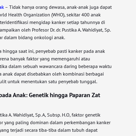
ak
– Tidak hanya orang dewasa, anak-anak juga dapat
rld Health Organization (WHO), sekitar 400 anak
teridentifikasi mengidap kanker setiap tahunnya di
ampaikan oleh Profesor Dr. dr. Pustika A. Wahidiyat, Sp.
kar dalam bidang onkologi anak.
 hingga saat ini, penyebab pasti kanker pada anak
arena banyak faktor yang memengaruhi atau
ustika dalam sebuah wawancara daring beberapa waktu
pada anak dapat disebabkan oleh kombinasi berbagai
ulit untuk menentukan satu penyebab tunggal.
 pada Anak: Genetik hingga Paparan Zat
tika A. Wahidiyat, Sp. A, Subsp. H.O, faktor genetik
tor yang paling dominan dalam perkembangan kanker
yang terjadi secara tiba-tiba dalam tubuh dapat