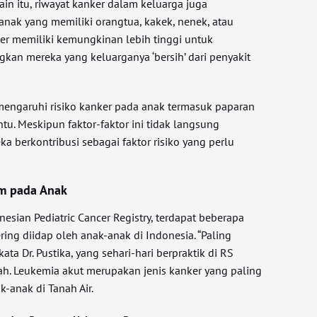
in itu, riwayat kanker dalam keluarga juga
anak yang memiliki orangtua, kakek, nenek, atau
er memiliki kemungkinan lebih tinggi untuk
kan mereka yang keluarganya ‘bersih’ dari penyakit
mengaruhi risiko kanker pada anak termasuk paparan
entu. Meskipun faktor-faktor ini tidak langsung
 berkontribusi sebagai faktor risiko yang perlu
m pada Anak
nesian Pediatric Cancer Registry, terdapat beberapa
ring diidap oleh anak-anak di Indonesia. “Paling
kata Dr. Pustika, yang sehari-hari berpraktik di RS
h. Leukemia akut merupakan jenis kanker yang paling
-anak di Tanah Air.