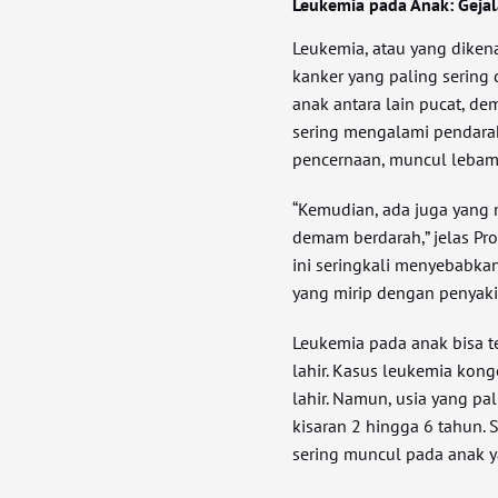
Leukemia pada Anak: Geja
Leukemia, atau yang dikena
kanker yang paling sering
anak antara lain pucat, d
sering mengalami pendarahan
pencernaan, muncul lebam 
“Kemudian, ada juga yang m
demam berdarah,” jelas Profe
ini seringkali menyebabka
yang mirip dengan penyaki
Leukemia pada anak bisa te
lahir. Kasus leukemia kon
lahir. Namun, usia yang pa
kisaran 2 hingga 6 tahun. 
sering muncul pada anak ya