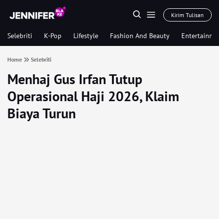
Kirim Tulisan
Selebriti
K-Pop
Lifestyle
Fashion And Beauty
Entertainme
Home
Selebriti
Menhaj Gus Irfan Tutup
Operasional Haji 2026, Klaim
Biaya Turun