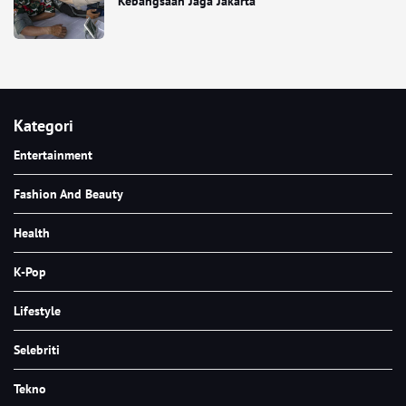
Kebangsaan Jaga Jakarta
Kategori
Entertainment
Fashion And Beauty
Health
K-Pop
Lifestyle
Selebriti
Tekno