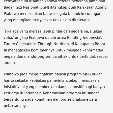
Pernyataan ini disampaikannya setelah beberapa pimpinan
Badan Gizi Nasional (BGN) ditangkap oleh Kejaksaan Agung.
Prabowo menekankan bahwa segala bentuk kecurangan
yang merugikan masyarakat tidak akan ditoleransi.
“Jika ada yang merasa lebih pintar dari negara ini, silakan
coba,” ungkap Prabowo dalam acara Building Indonesia’s
Future Generations Through Nutrition, di Kabupaten Bogor.
Ia menegaskan komitmennya untuk menjaga kehormatan
negara dan mendorong semua pihak untuk bertindak sesuai
aturan.
Prabowo juga mengingatkan bahwa program MBG bukan
hanya sekadar kebijakan pemerintah, tetapi merupakan
inisiatif vital yang memberikan dampak positif bagi banyak
keluarga di Indonesia. Keberhasilan program ini sangat
bergantung pada komitmen dan profesionalisme para
pelaksananya.