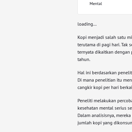
Mental
loading…
Kopi menjadi salah satu m
terutama di pagi hari. Tak
ternyata dikaitkan dengan
tahun.
Hal ini berdasarkan peneli
Di mana penelitian itu m
cangkir kopi per hari berk
Peneliti melakukan percob
kesehatan mental serius sep
Dalam analisisnya, merek
jumlah kopi yang dikonsums