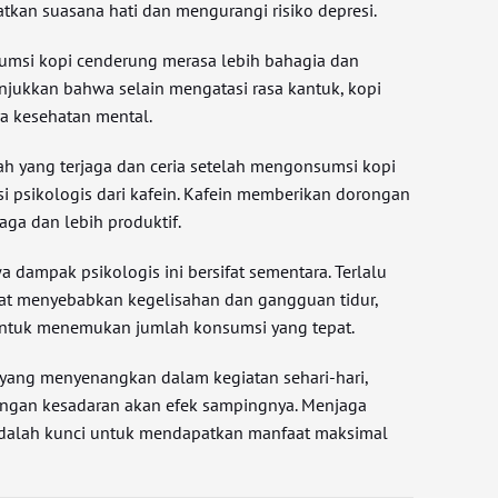
an suasana hati dan mengurangi risiko depresi.
umsi kopi cenderung merasa lebih bahagia dan
njukkan bahwa selain mengatasi rasa kantuk, kopi
a kesehatan mental.
ah yang terjaga dan ceria setelah mengonsumsi kopi
i psikologis dari kafein. Kafein memberikan dorongan
aga dan lebih produktif.
 dampak psikologis ini bersifat sementara. Terlalu
at menyebabkan kegelisahan dan gangguan tidur,
untuk menemukan jumlah konsumsi yang tepat.
yang menyenangkan dalam kegiatan sehari-hari,
ngan kesadaran akan efek sampingnya. Menjaga
dalah kunci untuk mendapatkan manfaat maksimal