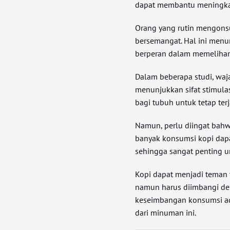
dapat membantu meningkatk
Orang yang rutin mengons
bersemangat. Hal ini menu
berperan dalam memelihar
Dalam beberapa studi, waj
menunjukkan sifat stimulas
bagi tubuh untuk tetap terj
Namun, perlu diingat bahwa
banyak konsumsi kopi dap
sehingga sangat penting 
Kopi dapat menjadi teman 
namun harus diimbangi de
keseimbangan konsumsi a
dari minuman ini.