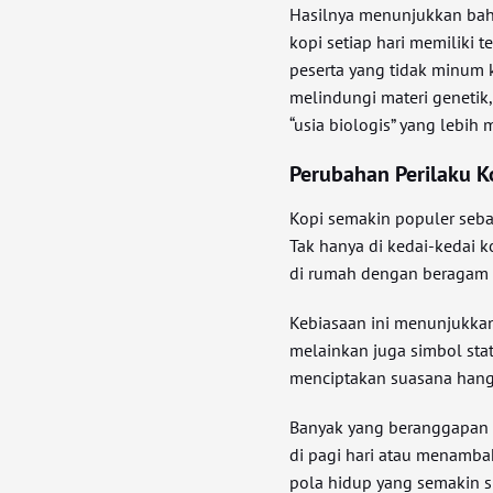
Hasilnya menunjukkan bah
kopi setiap hari memiliki
peserta yang tidak minum 
melindungi materi genetik,
“usia biologis” yang lebih
Perubahan Perilaku K
Kopi semakin populer sebag
Tak hanya di kedai-kedai
di rumah dengan beragam v
Kebiasaan ini menunjukka
melainkan juga simbol stat
menciptakan suasana hanga
Banyak yang beranggapan 
di pagi hari atau menambah
pola hidup yang semakin s