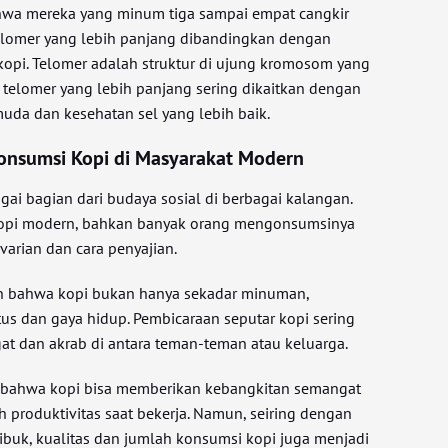
wa mereka yang minum tiga sampai empat cangkir
 telomer yang lebih panjang dibandingkan dengan
kopi. Telomer adalah struktur di ujung kromosom yang
 telomer yang lebih panjang sering dikaitkan dengan
 muda dan kesehatan sel yang lebih baik.
onsumsi Kopi di Masyarakat Modern
ai bagian dari budaya sosial di berbagai kalangan.
 kopi modern, bahkan banyak orang mengonsumsinya
arian dan cara penyajian.
n bahwa kopi bukan hanya sekadar minuman,
us dan gaya hidup. Pembicaraan seputar kopi sering
t dan akrab di antara teman-teman atau keluarga.
bahwa kopi bisa memberikan kebangkitan semangat
 produktivitas saat bekerja. Namun, seiring dengan
ibuk, kualitas dan jumlah konsumsi kopi juga menjadi