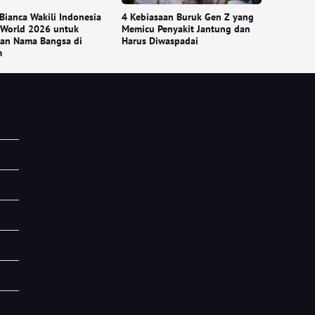
Bianca Wakili Indonesia
4 Kebiasaan Buruk Gen Z yang
 World 2026 untuk
Memicu Penyakit Jantung dan
an Nama Bangsa di
Harus Diwaspadai
m