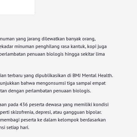
inuman yang jarang dilewatkan banyak orang,
 sekadar minuman penghilang rasa kantuk, kopi juga
 perlambatan penuaan biologis hingga sekitar lima
tian terbaru yang dipublikasikan di BMJ Mental Health.
enunjukkan bahwa mengonsumsi tiga sampai empat
aitan dengan perlambatan penuaan biologis.
aan pada 436 peserta dewasa yang memiliki kondisi
erti skizofrenia, depresi, atau gangguan bipolar.
a membagi peserta ke dalam kelompok berdasarkan
i setiap hari.