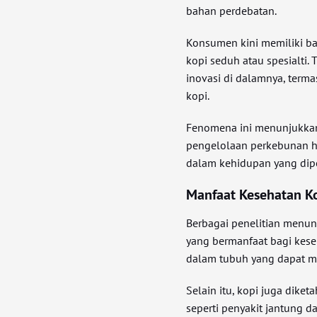
bahan perdebatan.
Konsumen kini memiliki ban
kopi seduh atau spesialti.
inovasi di dalamnya, term
kopi.
Fenomena ini menunjukkan 
pengelolaan perkebunan h
dalam kehidupan yang dip
Manfaat Kesehatan Ko
Berbagai penelitian menu
yang bermanfaat bagi kes
dalam tubuh yang dapat m
Selain itu, kopi juga dike
seperti penyakit jantung 