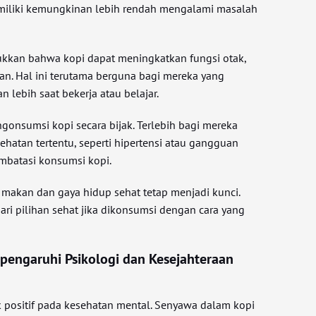
miliki kemungkinan lebih rendah mengalami masalah
ukkan bahwa kopi dapat meningkatkan fungsi otak,
an. Hal ini terutama berguna bagi mereka yang
ebih saat bekerja atau belajar.
onsumsi kopi secara bijak. Terlebih bagi mereka
hatan tertentu, seperti hipertensi atau gangguan
embatasi konsumsi kopi.
makan dan gaya hidup sehat tetap menjadi kunci.
ari pilihan sehat jika dikonsumsi dengan cara yang
engaruhi Psikologi dan Kesejahteraan
 positif pada kesehatan mental. Senyawa dalam kopi