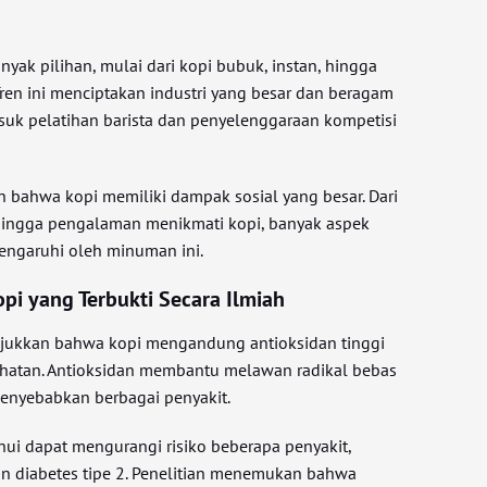
yak pilihan, mulai dari kopi bubuk, instan, hingga
 Tren ini menciptakan industri yang besar dan beragam
asuk pelatihan barista dan penyelenggaraan kompetisi
bahwa kopi memiliki dampak sosial yang besar. Dari
ingga pengalaman menikmati kopi, banyak aspek
engaruhi oleh minuman ini.
pi yang Terbukti Secara Ilmiah
njukkan bahwa kopi mengandung antioksidan tinggi
ehatan. Antioksidan membantu melawan radikal bebas
enyebabkan berbagai penyakit.
tahui dapat mengurangi risiko beberapa penyakit,
dan diabetes tipe 2. Penelitian menemukan bahwa