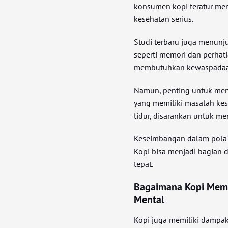
konsumen kopi teratur me
kesehatan serius.
Studi terbaru juga menunj
seperti memori dan perhati
membutuhkan kewaspadaan l
Namun, penting untuk meng
yang memiliki masalah kese
tidur, disarankan untuk m
Keseimbangan dalam pola 
Kopi bisa menjadi bagian d
tepat.
Bagaimana Kopi Memp
Mental
Kopi juga memiliki dampak