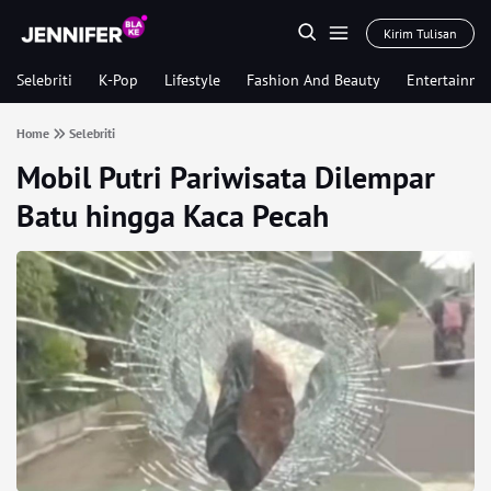
Kirim Tulisan
Selebriti
K-Pop
Lifestyle
Fashion And Beauty
Entertainme
Home
Selebriti
Mobil Putri Pariwisata Dilempar
Batu hingga Kaca Pecah