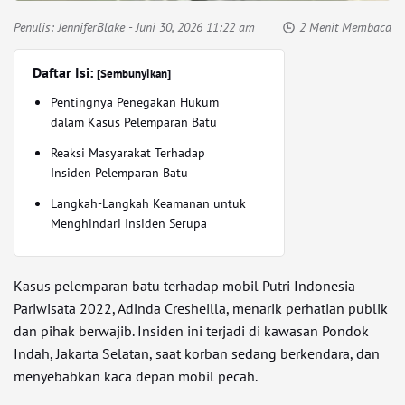
Penulis:
JenniferBlake
- Juni 30, 2026 11:22 am
2 Menit Membaca
Daftar Isi:
[Sembunyikan]
Pentingnya Penegakan Hukum
dalam Kasus Pelemparan Batu
Reaksi Masyarakat Terhadap
Insiden Pelemparan Batu
Langkah-Langkah Keamanan untuk
Menghindari Insiden Serupa
Kasus pelemparan batu terhadap mobil Putri Indonesia
Pariwisata 2022, Adinda Cresheilla, menarik perhatian publik
dan pihak berwajib. Insiden ini terjadi di kawasan Pondok
Indah, Jakarta Selatan, saat korban sedang berkendara, dan
menyebabkan kaca depan mobil pecah.