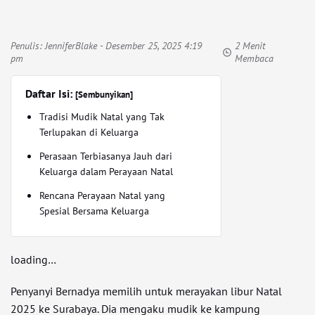
Penulis:
JenniferBlake
- Desember 25, 2025 4:19
2 Menit
pm
Membaca
Daftar Isi:
[Sembunyikan]
Tradisi Mudik Natal yang Tak
Terlupakan di Keluarga
Perasaan Terbiasanya Jauh dari
Keluarga dalam Perayaan Natal
Rencana Perayaan Natal yang
Spesial Bersama Keluarga
loading…
Penyanyi Bernadya memilih untuk merayakan libur Natal
2025 ke Surabaya. Dia mengaku mudik ke kampung