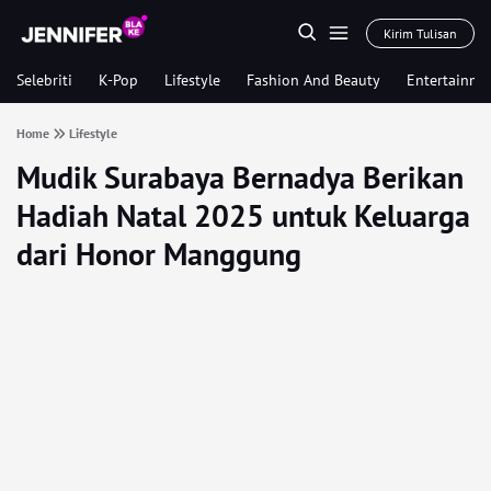
Kirim Tulisan
Selebriti
K-Pop
Lifestyle
Fashion And Beauty
Entertainme
Home
Lifestyle
Mudik Surabaya Bernadya Berikan
Hadiah Natal 2025 untuk Keluarga
dari Honor Manggung