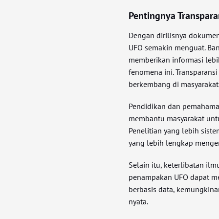
Pentingnya Transpara
Dengan dirilisnya dokumen 
UFO semakin menguat. Ban
memberikan informasi lebi
fenomena ini. Transparans
berkembang di masyarakat
Pendidikan dan pemahaman
membantu masyarakat untu
Penelitian yang lebih sis
yang lebih lengkap mengena
Selain itu, keterlibatan i
penampakan UFO dapat mem
berbasis data, kemungkina
nyata.