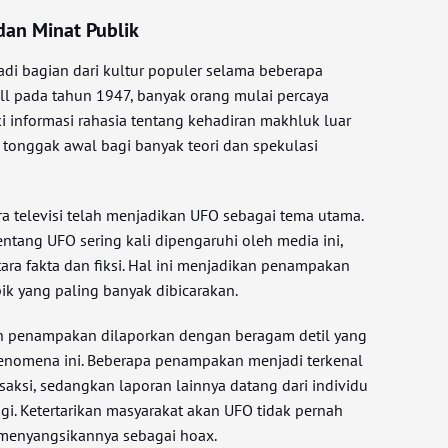
dan Minat Publik
i bagian dari kultur populer selama beberapa
ll pada tahun 1947, banyak orang mulai percaya
 informasi rahasia tentang kehadiran makhluk luar
 tonggak awal bagi banyak teori dan spekulasi
ra televisi telah menjadikan UFO sebagai tema utama.
ntang UFO sering kali dipengaruhi oleh media ini,
ra fakta dan fiksi. Hal ini menjadikan penampakan
ik yang paling banyak dibicarakan.
an penampakan dilaporkan dengan beragam detil yang
nomena ini. Beberapa penampakan menjadi terkenal
aksi, sedangkan laporan lainnya datang dari individu
ggi. Ketertarikan masyarakat akan UFO tidak pernah
 menyangsikannya sebagai hoax.