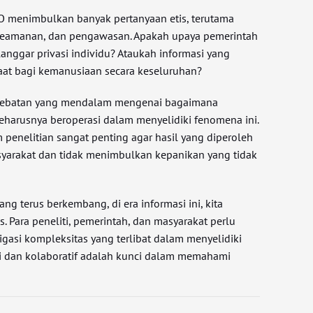
menimbulkan banyak pertanyaan etis, terutama
 keamanan, dan pengawasan. Apakah upaya pemerintah
anggar privasi individu? Ataukah informasi yang
aat bagi kemanusiaan secara keseluruhan?
debatan yang mendalam mengenai bagaimana
harusnya beroperasi dalam menyelidiki fenomena ini.
penelitian sangat penting agar hasil yang diperoleh
yarakat dan tidak menimbulkan kepanikan yang tidak
ng terus berkembang, di era informasi ini, kita
tis. Para peneliti, pemerintah, dan masyarakat perlu
gasi kompleksitas yang terlibat dalam menyelidiki
ti dan kolaboratif adalah kunci dalam memahami