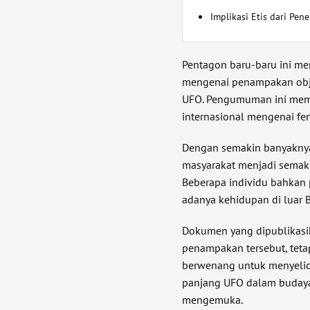
Implikasi Etis dari Pen
Pentagon baru-baru ini m
mengenai penampakan objek
UFO. Pengumuman ini memi
internasional mengenai fen
Dengan semakin banyaknya
masyarakat menjadi semaki
Beberapa individu bahkan
adanya kehidupan di luar 
Dokumen yang dipublikasi
penampakan tersebut, teta
berwenang untuk menyelid
panjang UFO dalam budaya 
mengemuka.