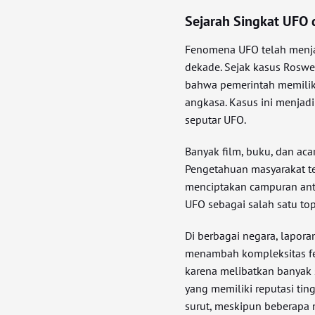
Sejarah Singkat UFO 
Fenomena UFO telah menjad
dekade. Sejak kasus Roswe
bahwa pemerintah memiliki
angkasa. Kasus ini menjadi
seputar UFO.
Banyak film, buku, dan aca
Pengetahuan masyarakat te
menciptakan campuran anta
UFO sebagai salah satu top
Di berbagai negara, lapor
menambah kompleksitas fe
karena melibatkan banyak s
yang memiliki reputasi tin
surut, meskipun beberapa