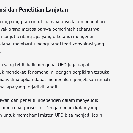
nsi dan Penelitian Lanjutan
ini, panggilan untuk transparansi dalam penelitian
yak orang merasa bahwa pemerintah seharusnya
h lanjut tentang apa yang diketahui mengenai
i dapat membantu mengurangi teori konspirasi yang
.
 yang lebih baik mengenai UFO juga dapat
k mendekati fenomena ini dengan berpikiran terbuka.
tematis diharapkan dapat memberikan penjelasan ilmiah
i apa yang terjadi di langit.
lmuwan dan peneliti independen dalam menyelidiki
percepat proses ini. Dengan pendekatan yang
n untuk memahami misteri UFO bisa menjadi lebih