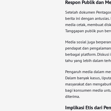
Respon Publik dan M
Setelah dokumen Pentagon 
berita ini dengan antusias
media cetak, membuat disk
Tanggapan publik pun berva
Media sosial juga berper
pendapat dan pengalaman 
berbagai platform. Diskusi
tahu yang lebih dalam terh
Pengaruh media dalam mem
Dalam banyak kasus, liput
masyarakat dan mengaburka
bagi konsumen media untuk
diterima.
Implikasi Etis dari Pe