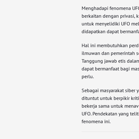
Menghadapi fenomena UFO 
berkaitan dengan privasi,
untuk menyelidiki UFO mel
didapatkan dapat bermanf
Hal ini membutuhkan per
ilmuwan dan pemerintah se
Tanggung jawab etis dalam 
dapat bermanfaat bagi mas
perlu.
Sebagai masyarakat siber ya
dituntut untuk berpikir kri
bekerja sama untuk menavi
UFO. Pendekatan yang teli
fenomena ini.