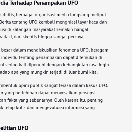
edia Terhadap Penampakan UFO
dirilis, berbagai organisasi media langsung meliput
. Berita tentang UFO kembali menghiasi layar kaca dan
usi di kalangan masyarakat semakin hangat.
riasi, dari skeptis hingga sangat percaya.
an besar dalam mendiskusikan fenomena UFO, beragam
individu tentang penampakan dapat ditemukan di
 ini sering kali dipenuhi dengan kebangkitan rasa ingin
adap apa yang mungkin terjadi di luar bumi kita.
bentuk opini publik sangat terasa dalam kasus UFO.
an yang berlebihan dapat menyesatkan persepsi
n fakta yang sebenarnya. Oleh karena itu, penting
 tetap kritis dan mengevaluasi informasi yang
nelitian UFO