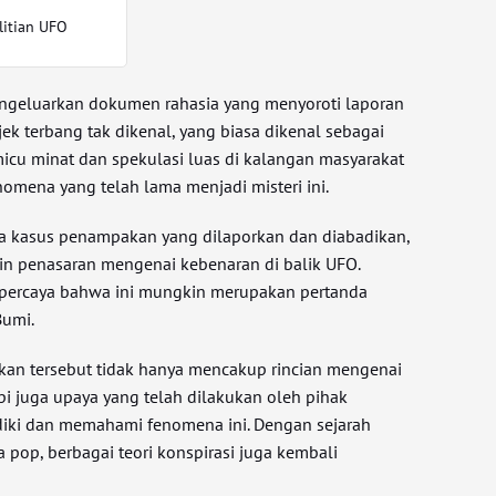
elitian UFO
engeluarkan dokumen rahasia yang menyoroti laporan
 terbang tak dikenal, yang biasa dikenal sebagai
cu minat dan spekulasi luas di kalangan masyarakat
omena yang telah lama menjadi misteri ini.
 kasus penampakan yang dilaporkan dan diabadikan,
n penasaran mengenai kebenaran di balik UFO.
 percaya bahwa ini mungkin merupakan pertanda
Bumi.
kan tersebut tidak hanya mencakup rincian mengenai
pi juga upaya yang telah dilakukan oleh pihak
iki dan memahami fenomena ini. Dengan sejarah
pop, berbagai teori konspirasi juga kembali