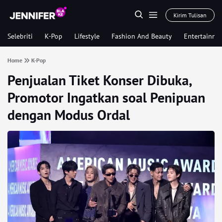
Kirim Tulisan
Selebriti
K-Pop
Lifestyle
Fashion And Beauty
Entertainme
Home
K-Pop
Penjualan Tiket Konser Dibuka,
Promotor Ingatkan soal Penipuan
dengan Modus Ordal