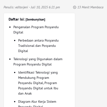
Penulis:
editorjeni
- Juli 10, 2025 6:21 pm
13 Menit Membaca
Daftar Isi:
[Sembunyikan]
Pengenalan Program Posyandu
Digital
Perbedaan antara Posyandu
Tradisional dan Posyandu
Digital
Teknologi yang Digunakan dalam
Program Posyandu Digital
Identifikasi Teknologi yang
Mendukung Program
Posyandu Digital, Program
Posyandu Digital untuk Ibu
dan Anak
Diagram Alur Kerja Sistem
Posyandu Digital