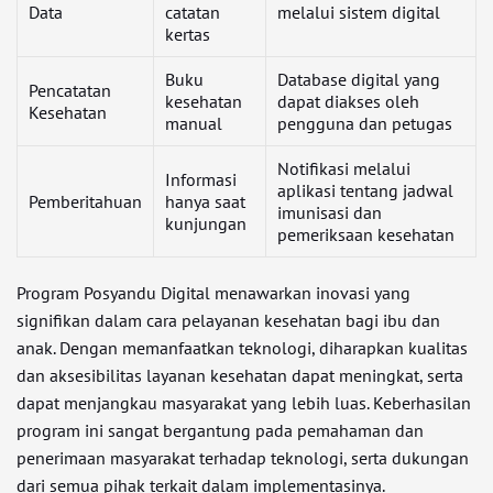
Data
catatan
melalui sistem digital
kertas
Buku
Database digital yang
Pencatatan
kesehatan
dapat diakses oleh
Kesehatan
manual
pengguna dan petugas
Notifikasi melalui
Informasi
aplikasi tentang jadwal
Pemberitahuan
hanya saat
imunisasi dan
kunjungan
pemeriksaan kesehatan
Program Posyandu Digital menawarkan inovasi yang
signifikan dalam cara pelayanan kesehatan bagi ibu dan
anak. Dengan memanfaatkan teknologi, diharapkan kualitas
dan aksesibilitas layanan kesehatan dapat meningkat, serta
dapat menjangkau masyarakat yang lebih luas. Keberhasilan
program ini sangat bergantung pada pemahaman dan
penerimaan masyarakat terhadap teknologi, serta dukungan
dari semua pihak terkait dalam implementasinya.