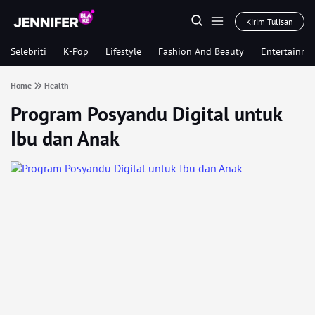
Kirim Tulisan
Selebriti
K-Pop
Lifestyle
Fashion And Beauty
Entertainme
Home
Health
Program Posyandu Digital untuk
Ibu dan Anak