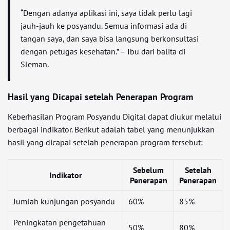
“Dengan adanya aplikasi ini, saya tidak perlu lagi
jauh-jauh ke posyandu. Semua informasi ada di
tangan saya, dan saya bisa langsung berkonsultasi
dengan petugas kesehatan.” – Ibu dari balita di
Sleman.
Hasil yang Dicapai setelah Penerapan Program
Keberhasilan Program Posyandu Digital dapat diukur melalui
berbagai indikator. Berikut adalah tabel yang menunjukkan
hasil yang dicapai setelah penerapan program tersebut:
Sebelum
Setelah
Indikator
Penerapan
Penerapan
Jumlah kunjungan posyandu
60%
85%
Peningkatan pengetahuan
50%
80%