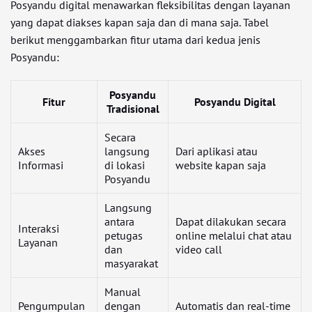
Posyandu digital menawarkan fleksibilitas dengan layanan
yang dapat diakses kapan saja dan di mana saja. Tabel
berikut menggambarkan fitur utama dari kedua jenis
Posyandu:
Posyandu
Fitur
Posyandu Digital
Tradisional
Secara
Akses
langsung
Dari aplikasi atau
Informasi
di lokasi
website kapan saja
Posyandu
Langsung
antara
Dapat dilakukan secara
Interaksi
petugas
online melalui chat atau
Layanan
dan
video call
masyarakat
Manual
Pengumpulan
dengan
Automatis dan real-time