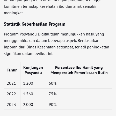
komitmen terhadap kesehatan ibu dan anak semakin
meningkat.
Statistik Keberhasilan Program
Program Posyandu Digital telah menunjukkan hasil yang
menggembirakan dalam beberapa aspek. Berdasarkan
laporan dari Dinas Kesehatan setempat, terjadi peningkatan
signifikan dalam berikut ini:
Kunjungan
Persentase Ibu Hamil yang
Tahun
Posyandu
Memperoleh Pemeriksaan Rutin
2021
1.200
60%
2022
1.560
75%
2023
2.000
90%