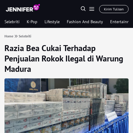
Kirim Tulisan
Selebriti
K-Pop
Lifestyle
Fashion And Beauty
Entertainme
Home
Selebriti
Razia Bea Cukai Terhadap
Penjualan Rokok Ilegal di Warung
Madura