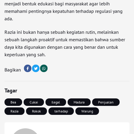
menjadi bentuk edukasi bagi masyarakat agar lebih
memahami pentingnya kepatuhan terhadap regulasi yang
ada.
Razia ini bukan hanya sebuah kegiatan rutin, melainkan
sebuah langkah proaktif untuk memastikan bahwa sumber
daya kita digunakan dengan cara yang benar dan untuk
keperluan yang sah.
Bagikan
Tagar
Bea
Cukai
Ilegal
Madura
Penjualan
Razia
Rokok
terhadap
Warung