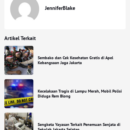
JenniferBlake
Artikel Terkait
Sembako dan Cek Kesehatan Gratis di Apel
Kebangsaan Jaga Jakarta
Kecelakaan Tragis di Lampu Merah, Mobil Polisi
Diduga Rem Blong
Sengketa Yayasan Terkait Penemuan Senjata di
Sekolah Jakarta Selatan