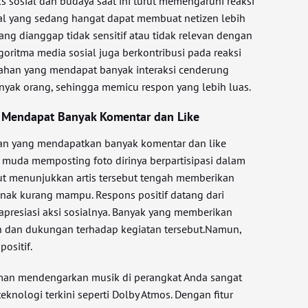
eks sosial dan budaya saat ini turut memengaruhi reaksi
sial yang sedang hangat dapat membuat netizen lebih
ang dianggap tidak sensitif atau tidak relevan dengan
 algoritma media sosial juga berkontribusi pada reaksi
ahan yang mendapat banyak interaksi cenderung
banyak orang, sehingga memicu respon yang lebih luas.
Mendapat Banyak Komentar dan Like
an yang mendapatkan banyak komentar dan like
s muda memposting foto dirinya berpartisipasi dalam
but menunjukkan artis tersebut tengah memberikan
ak kurang mampu. Respons positif datang dari
presiasi aksi sosialnya. Banyak yang memberikan
 dan dukungan terhadap kegiatan tersebut.Namun,
positif.
an mendengarkan musik di perangkat Anda sangat
eknologi terkini seperti Dolby Atmos. Dengan fitur