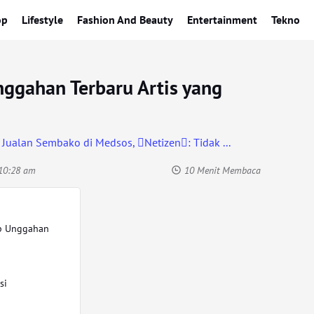
op
Lifestyle
Fashion And Beauty
Entertainment
Tekno
nggahan Terbaru Artis yang
 10:28 am
10 Menit Membaca
ap Unggahan
si