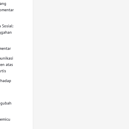
yang
omentar
 Sosial:
nggahan
omentar
unikasi
zen atas
rtis
rhadap
n
ngubah
Memicu