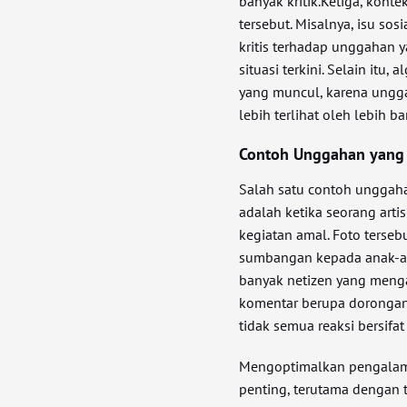
banyak kritik.Ketiga, kont
tersebut. Misalnya, isu so
kritis terhadap unggahan y
situasi terkini. Selain itu,
yang muncul, karena ungg
lebih terlihat oleh lebih 
Contoh Unggahan yang 
Salah satu contoh unggah
adalah ketika seorang arti
kegiatan amal. Foto terse
sumbangan kepada anak-an
banyak netizen yang menga
komentar berupa dorongan
tidak semua reaksi bersifat 
Mengoptimalkan pengalam
penting, terutama dengan t