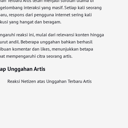
an Terbaru Artis telah menjadi sorotan utama di
gelombang interaksi yang masif. Setiap kali seorang
ru, respons dari pengguna internet sering kali
iskusi yang hangat dan beragam.
aruhi reaksi ini, mulai dari relevansi konten hingga
turut andil. Beberapa unggahan bahkan berhasil
ribuan komentar dan likes, menunjukkan betapa
pat mempengaruhi citra seorang artis.
dap Unggahan Artis