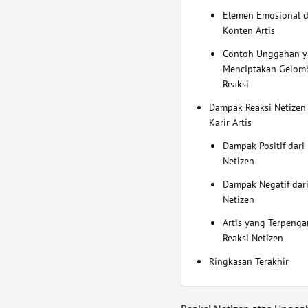
Elemen Emosional 
Konten Artis
Contoh Unggahan 
Menciptakan Gelom
Reaksi
Dampak Reaksi Netizen
Karir Artis
Dampak Positif dari
Netizen
Dampak Negatif dari
Netizen
Artis yang Terpenga
Reaksi Netizen
Ringkasan Terakhir