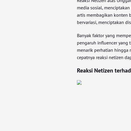
Reaksi Netizen atas Unggah
media sosial, menciptakan 
artis membagikan konten ba
bervariasi, menciptakan d
Banyak faktor yang mempeng
pengaruh influencer yang 
menarik perhatian hingga 
cepatnya reaksi netizen da
Reaksi Netizen terha