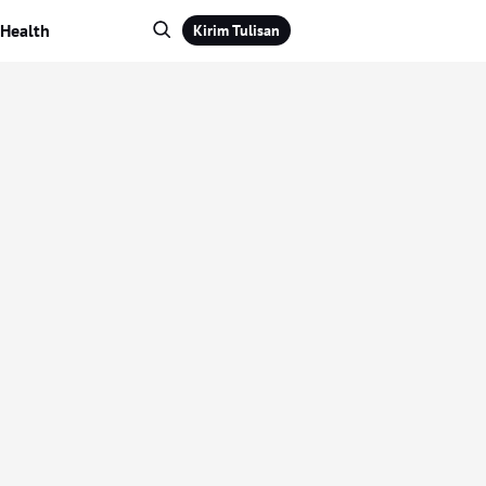
Health
Kirim Tulisan